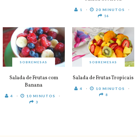
1
20 MINUTOS
16
SOBREMESAS
SOBREMESAS
Salada de Frutas com
Salada de Frutas Tropicais
Banana
4
10 MINUTOS
8
4
10 MINUTOS
3