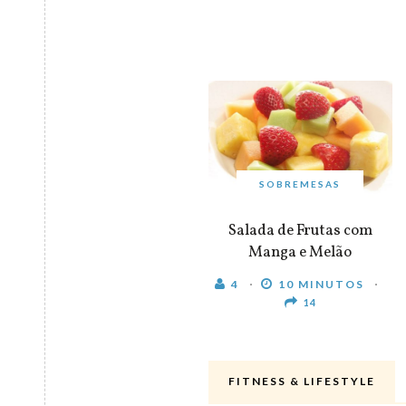
SOBREMESAS
Salada de Frutas com
Manga e Melão
4
10 MINUTOS
14
FITNESS & LIFESTYLE