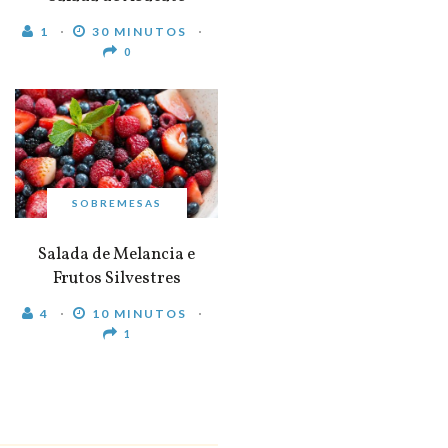
1
30 MINUTOS
0
SOBREMESAS
Salada de Melancia e
Frutos Silvestres
4
10 MINUTOS
1