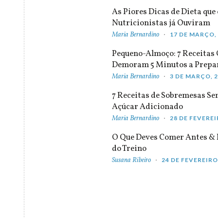
As Piores Dicas de Dieta que 
Nutricionistas já Ouviram
Maria Bernardino
17 DE MARÇO,
Pequeno-Almoço: 7 Receitas
Demoram 5 Minutos a Prepa
Maria Bernardino
3 DE MARÇO, 
7 Receitas de Sobremesas S
Açúcar Adicionado
Maria Bernardino
28 DE FEVEREI
O Que Deves Comer Antes & 
do Treino
Susana Ribeiro
24 DE FEVEREIRO