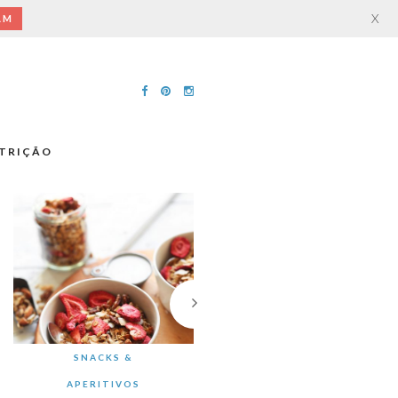
X
AM
TRIÇÃO
SNACKS &
APERITIVOS