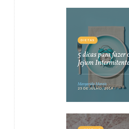
DIETAS
5 dicas para fazer 
Jejum Intermitent
Margarida Morais
25 DE JULHO, 2019