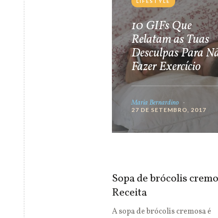
LIFESTYLE
10 GIFs Que
Relatam as Tuas
Desculpas Para N
Fazer Exercício
Maria Bernardino
27 DE SETEMBRO, 2017
Sopa de brócolis cremo
Receita
A sopa de brócolis cremosa é