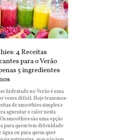
ies: 4 Receitas
cantes para o Verão
enas 5 ingredientes
nos
se hidratado no Verão é uma
or vezes difícil. Hoje trazemos-
ceitas de smoothies simples e
ara aguentar o calor nesta
 Os smoothies são uma opção
ca para quem tem dificuldade
r água ou para quem quer
mais nutrientes, mas não tem