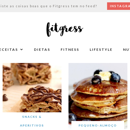
viste as coisas boas que o Fitgress tem no feed?
INSTAGR
ECEITAS
DIETAS
FITNESS
LIFESTYLE
NU
SNACKS &
APERITIVOS
PEQUENO-ALMOÇO