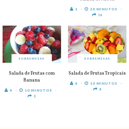
1
20 MINUTOS
16
SOBREMESAS
SOBREMESAS
Salada de Frutas com
Salada de Frutas Tropicais
Banana
4
10 MINUTOS
8
4
10 MINUTOS
3