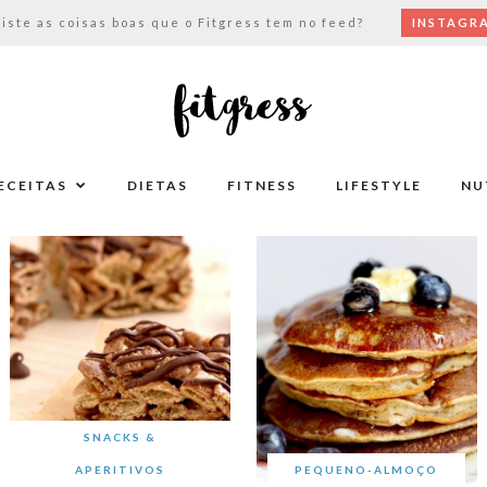
viste as coisas boas que o Fitgress tem no feed?
INSTAGR
ECEITAS
DIETAS
FITNESS
LIFESTYLE
NU
SNACKS &
APERITIVOS
PEQUENO-ALMOÇO