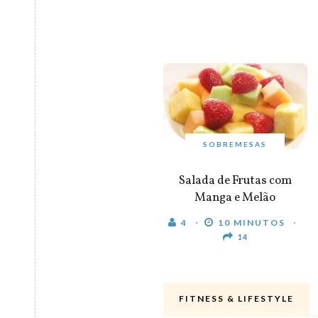
SOBREMESAS
Salada de Frutas com
Manga e Melão
4
10 MINUTOS
14
FITNESS & LIFESTYLE