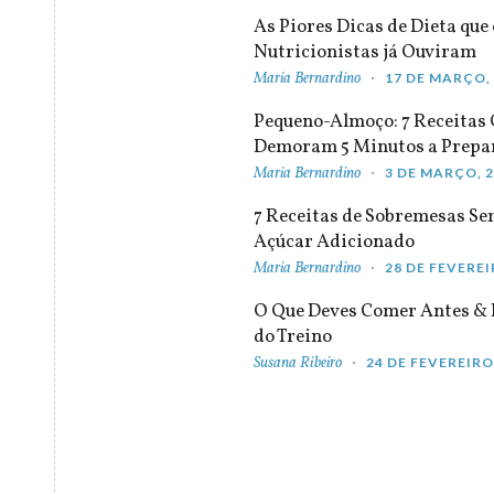
As Piores Dicas de Dieta que 
Nutricionistas já Ouviram
Maria Bernardino
17 DE MARÇO,
Pequeno-Almoço: 7 Receitas
Demoram 5 Minutos a Prepa
Maria Bernardino
3 DE MARÇO, 
7 Receitas de Sobremesas S
Açúcar Adicionado
Maria Bernardino
28 DE FEVEREI
O Que Deves Comer Antes & 
do Treino
Susana Ribeiro
24 DE FEVEREIRO