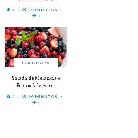
1
30 MINUTOS
0
SOBREMESAS
Salada de Melancia e
Frutos Silvestres
4
10 MINUTOS
1