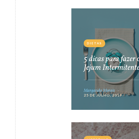
DIETAS
5 dicas para fazer 
Jejum Intermitent
Margarida Morais
25 DE JULHO, 2019