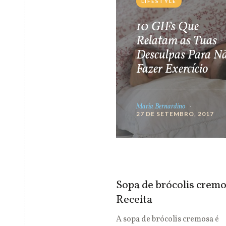
LIFESTYLE
10 GIFs Que
Relatam as Tuas
Desculpas Para N
Fazer Exercício
Maria Bernardino
27 DE SETEMBRO, 2017
Sopa de brócolis cremo
Receita
A sopa de brócolis cremosa é