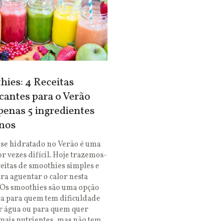
ies: 4 Receitas
cantes para o Verão
enas 5 ingredientes
nos
se hidratado no Verão é uma
or vezes difícil. Hoje trazemos-
ceitas de smoothies simples e
ara aguentar o calor nesta
 Os smoothies são uma opção
ca para quem tem dificuldade
r água ou para quem quer
mais nutrientes, mas não tem