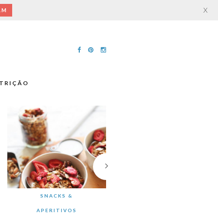
X
AM
TRIÇÃO
SNACKS &
APERITIVOS