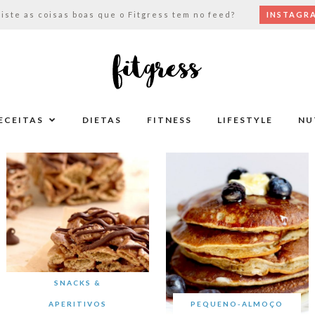
viste as coisas boas que o Fitgress tem no feed?
INSTAGR
ECEITAS
DIETAS
FITNESS
LIFESTYLE
NU
SNACKS &
APERITIVOS
PEQUENO-ALMOÇO