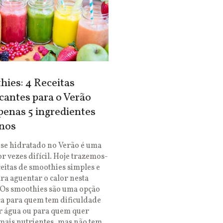
ies: 4 Receitas
cantes para o Verão
enas 5 ingredientes
nos
se hidratado no Verão é uma
or vezes difícil. Hoje trazemos-
ceitas de smoothies simples e
ara aguentar o calor nesta
 Os smoothies são uma opção
ca para quem tem dificuldade
r água ou para quem quer
mais nutrientes, mas não tem