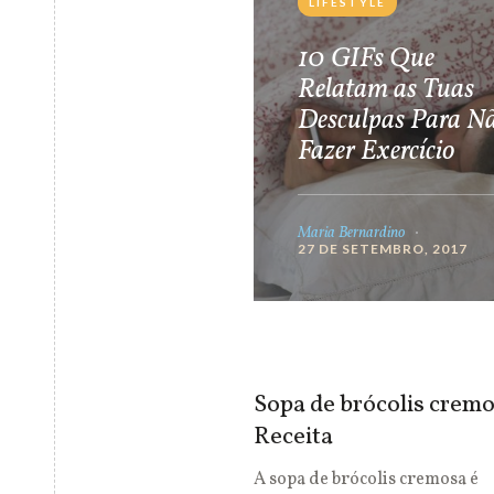
LIFESTYLE
10 GIFs Que
Relatam as Tuas
Desculpas Para N
Fazer Exercício
Maria Bernardino
27 DE SETEMBRO, 2017
Sopa de brócolis cremo
Receita
A sopa de brócolis cremosa é