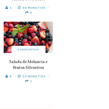
1
30 MINUTOS
0
SOBREMESAS
Salada de Melancia e
Frutos Silvestres
4
10 MINUTOS
1