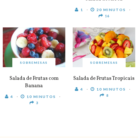
1
20 MINUTOS
16
SOBREMESAS
SOBREMESAS
Salada de Frutas com
Salada de Frutas Tropicais
Banana
4
10 MINUTOS
8
4
10 MINUTOS
3