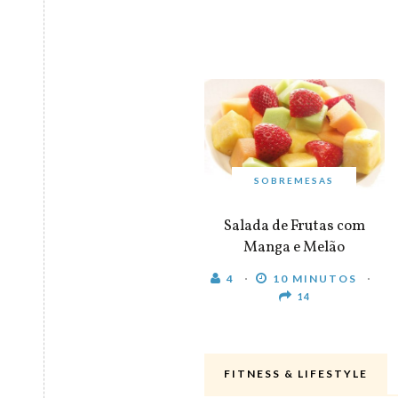
SOBREMESAS
Salada de Frutas com
Manga e Melão
4
10 MINUTOS
14
FITNESS & LIFESTYLE