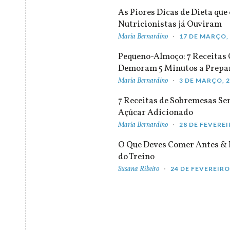
As Piores Dicas de Dieta que 
Nutricionistas já Ouviram
Maria Bernardino
17 DE MARÇO,
Pequeno-Almoço: 7 Receitas
Demoram 5 Minutos a Prepa
Maria Bernardino
3 DE MARÇO, 
7 Receitas de Sobremesas S
Açúcar Adicionado
Maria Bernardino
28 DE FEVEREI
O Que Deves Comer Antes & 
do Treino
Susana Ribeiro
24 DE FEVEREIRO