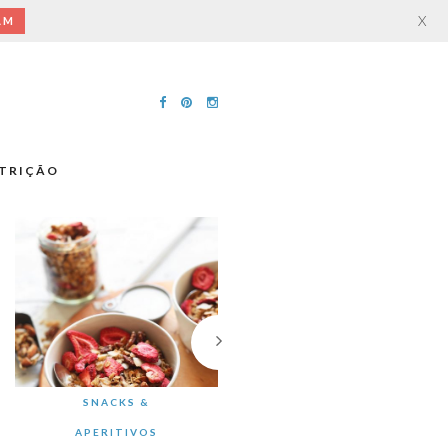
X
AM
TRIÇÃO
SNACKS &
APERITIVOS