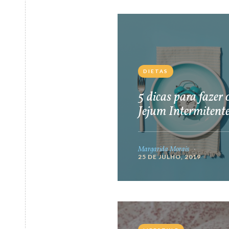
DIETAS
5 dicas para fazer 
Jejum Intermitent
Margarida Morais
25 DE JULHO, 2019