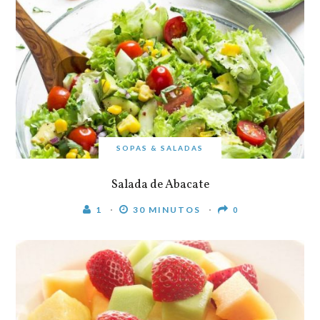
SOPAS & SALADAS
Salada de Abacate
1
30 MINUTOS
0