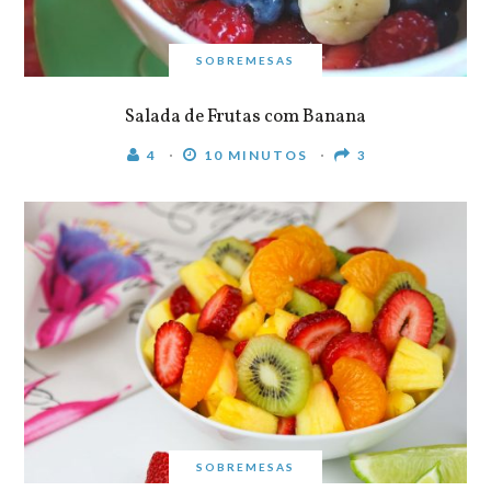
SOBREMESAS
Salada de Frutas com Banana
4
10 MINUTOS
3
SOBREMESAS