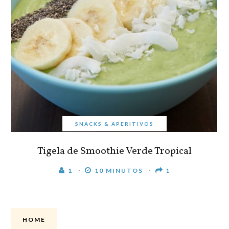
SNACKS & APERITIVOS
Tigela de Smoothie Verde Tropical
1
10 MINUTOS
1
HOME