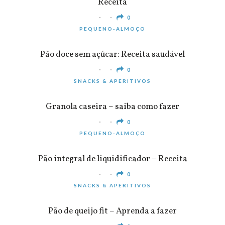
Receita
0
PEQUENO-ALMOÇO
Pão doce sem açúcar: Receita saudável
0
SNACKS & APERITIVOS
Granola caseira – saiba como fazer
0
PEQUENO-ALMOÇO
Pão integral de liquidificador – Receita
0
SNACKS & APERITIVOS
Pão de queijo fit – Aprenda a fazer