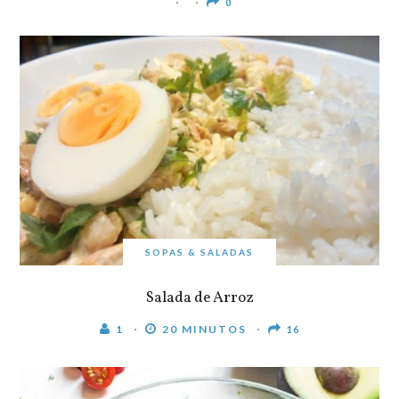
0
SOPAS & SALADAS
Salada de Arroz
1
20 MINUTOS
16