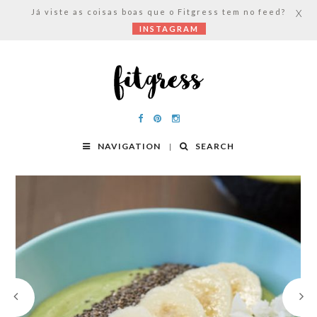
Já viste as coisas boas que o Fitgress tem no feed?
X
INSTAGRAM
NAVIGATION
SEARCH