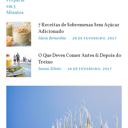
7 Receitas de Sobremesas Sem Açúcar
Adicionado
Maria Bernardino
28 DE FEVEREIRO, 2017
O Que Deves Comer Antes & Depois do
Treino
Susana Ribeiro
24 DE FEVEREIRO, 2017