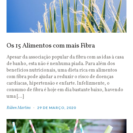
Os 15 Alimentos com mais Fibra
Apesar da associação popular da fibra com as idas à casa
de banho, esta não é nenhuma piada. Para além dos
benefícios nutricionais, uma dieta rica em alimentos
com fibra pode ajudar a reduzir o risco de doenças
cardíacas, hipertensão e enfarte. Infelizmente, o
consumo de fibra é hoje em dia bastante baixo, havendo
uma […]
Rúben Martins
29 DE MARÇO, 2020