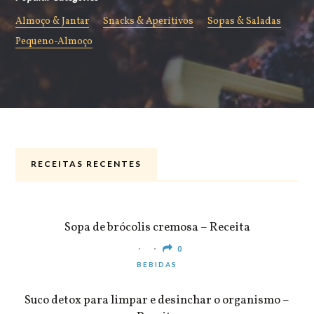
Almoço & Jantar
Snacks & Aperitivos
Sopas & Saladas
Pequeno-Almoço
RECEITAS RECENTES
ALMOÇO & JANTAR
Sopa de brócolis cremosa – Receita
0
BEBIDAS
Suco detox para limpar e desinchar o organismo –