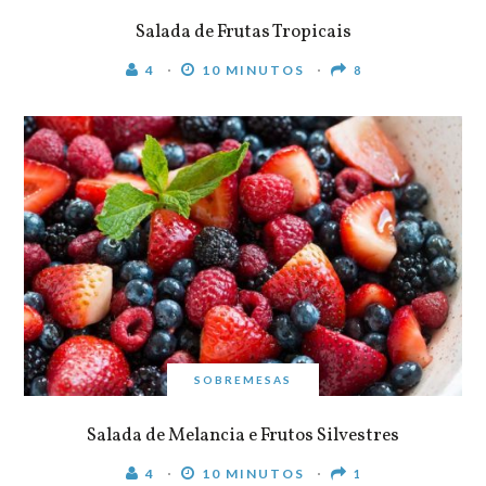
Salada de Frutas Tropicais
4
10 MINUTOS
8
SOBREMESAS
Salada de Melancia e Frutos Silvestres
4
10 MINUTOS
1