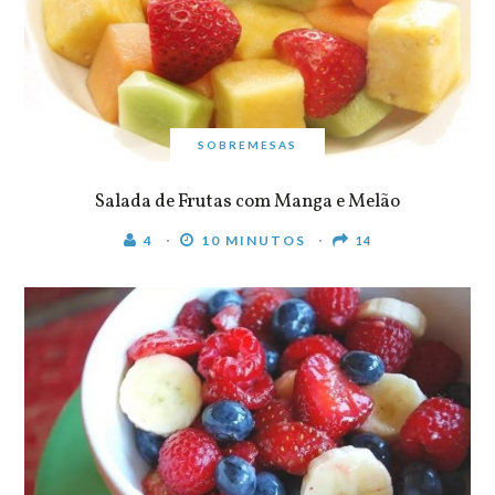
SOBREMESAS
Salada de Frutas com Manga e Melão
4
10 MINUTOS
14