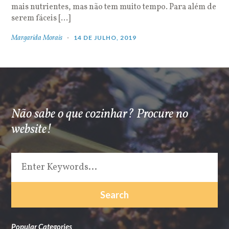
mais nutrientes, mas não tem muito tempo. Para além de
serem fáceis […]
Margarida Morais
14 DE JULHO, 2019
Não sabe o que cozinhar? Procure no
website!
Popular Categories