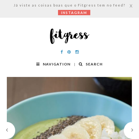
Já viste as coisas boas que o Fitgress tem no feed?
X
INSTAGRAM
NAVIGATION
SEARCH