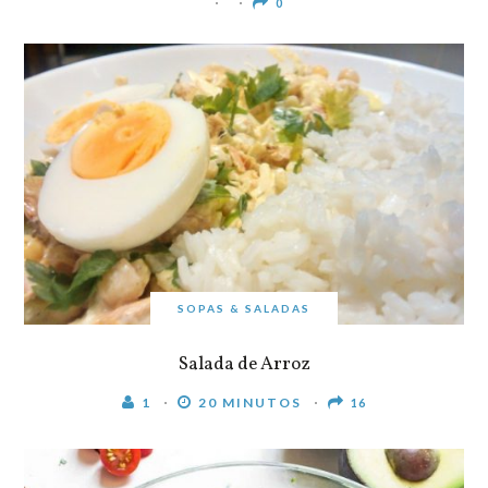
0
SOPAS & SALADAS
Salada de Arroz
1
20 MINUTOS
16