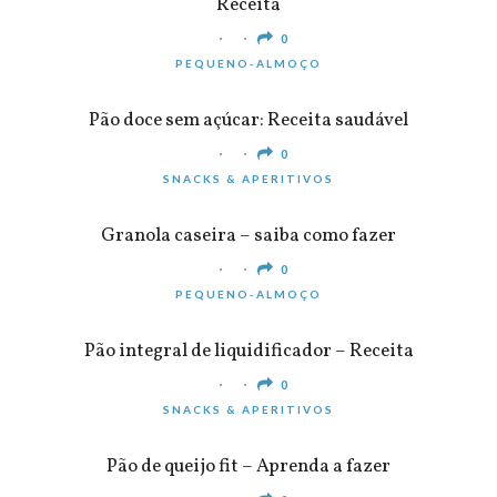
Receita
0
PEQUENO-ALMOÇO
Pão doce sem açúcar: Receita saudável
0
SNACKS & APERITIVOS
Granola caseira – saiba como fazer
0
PEQUENO-ALMOÇO
Pão integral de liquidificador – Receita
0
SNACKS & APERITIVOS
Pão de queijo fit – Aprenda a fazer