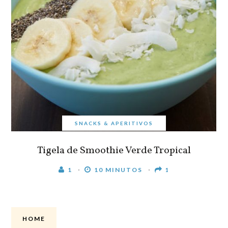
SNACKS & APERITIVOS
Tigela de Smoothie Verde Tropical
1
10 MINUTOS
1
HOME