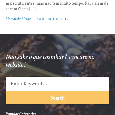
mais nutrientes, mas não tem muito tempo. Para além de
serem fáceis […]
Margarida Morais
14 DE JULHO, 2019
Não sabe o que cozinhar? Procure no
website!
Popular Categories