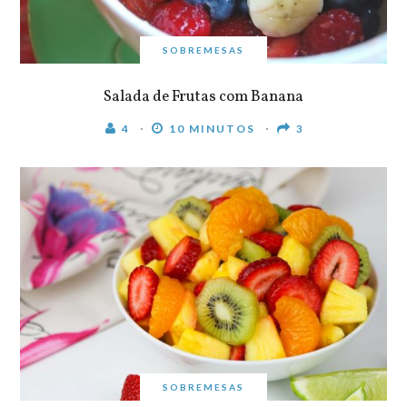
SOBREMESAS
Salada de Frutas com Banana
4
10 MINUTOS
3
SOBREMESAS