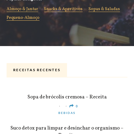
Almoço & Jantar
Snacks & Aperitivos
Sopas & Saladas
Pequeno-Almoço
RECEITAS RECENTES
ALMOÇO & JANTAR
Sopa de brócolis cremosa – Receita
0
BEBIDAS
Suco detox para limpar e desinchar o organismo –