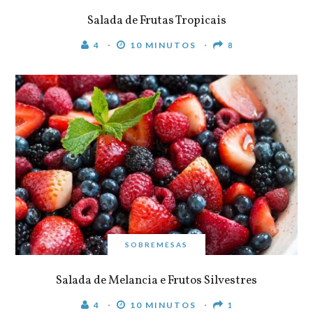
Salada de Frutas Tropicais
4
10 MINUTOS
8
SOBREMESAS
Salada de Melancia e Frutos Silvestres
4
10 MINUTOS
1