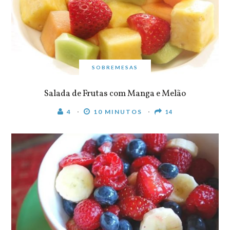
SOBREMESAS
Salada de Frutas com Manga e Melão
4
10 MINUTOS
14