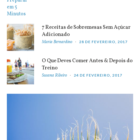
7 Receitas de Sobremesas Sem Açúcar
Adicionado
Maria Bernardino
28 DE FEVEREIRO, 2017
O Que Deves Comer Antes & Depois do
Treino
Susana Ribeiro
24 DE FEVEREIRO, 2017