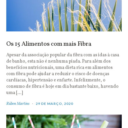
Os 15 Alimentos com mais Fibra
Apesar da associação popular da fibra com as idas à casa
de banho, esta não é nenhuma piada. Para além dos
benefícios nutricionais, uma dieta rica em alimentos
com fibra pode ajudar a reduzir o risco de doenças
cardíacas, hipertensão e enfarte. Infelizmente, o
consumo de fibra é hoje em dia bastante baixo, havendo
uma […]
Rúben Martins
29 DE MARÇO, 2020