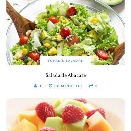
SOPAS & SALADAS
Salada de Abacate
1
30 MINUTOS
0