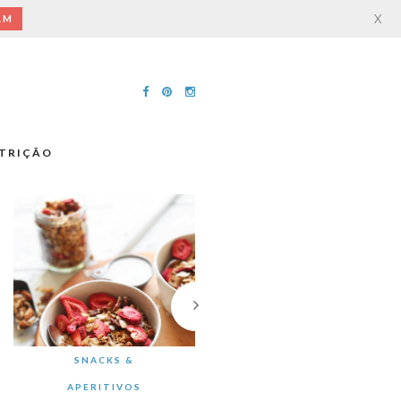
X
AM
TRIÇÃO
SNACKS &
APERITIVOS