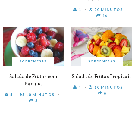
1
20 MINUTOS
16
SOBREMESAS
SOBREMESAS
Salada de Frutas com
Salada de Frutas Tropicais
Banana
4
10 MINUTOS
8
4
10 MINUTOS
3