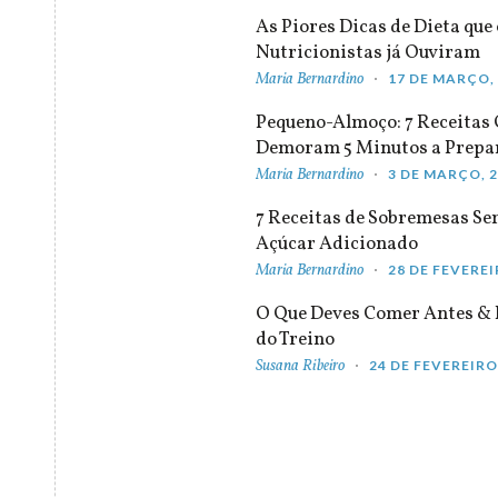
As Piores Dicas de Dieta que 
Nutricionistas já Ouviram
Maria Bernardino
17 DE MARÇO,
Pequeno-Almoço: 7 Receitas
Demoram 5 Minutos a Prepa
Maria Bernardino
3 DE MARÇO, 
7 Receitas de Sobremesas S
Açúcar Adicionado
Maria Bernardino
28 DE FEVEREI
O Que Deves Comer Antes & 
do Treino
Susana Ribeiro
24 DE FEVEREIRO