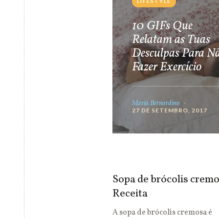
LIFESTYLE
10 GIFs Que
Relatam as Tuas
Desculpas Para N
Fazer Exercício
Maria Bernardino
27 DE SETEMBRO, 2017
Sopa de brócolis cremo
Receita
A sopa de brócolis cremosa é