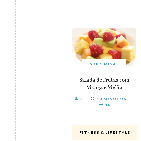
SOBREMESAS
Salada de Frutas com
Manga e Melão
4
10 MINUTOS
14
FITNESS & LIFESTYLE