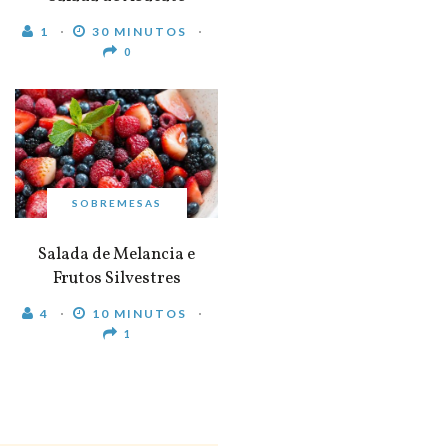
1
30 MINUTOS
0
SOBREMESAS
Salada de Melancia e
Frutos Silvestres
4
10 MINUTOS
1