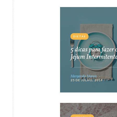
DIETAS
5 dicas para fazer 
Jejum Intermitent
Margarida Morais
25 DE JULHO, 2019