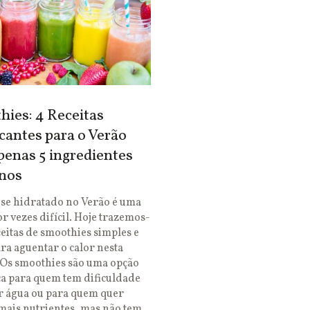
ies: 4 Receitas
cantes para o Verão
enas 5 ingredientes
nos
se hidratado no Verão é uma
or vezes difícil. Hoje trazemos-
ceitas de smoothies simples e
ara aguentar o calor nesta
 Os smoothies são uma opção
ca para quem tem dificuldade
r água ou para quem quer
mais nutrientes, mas não tem