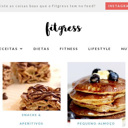
viste as coisas boas que o Fitgress tem no feed?
INSTAGR
ECEITAS
DIETAS
FITNESS
LIFESTYLE
NU
SNACKS &
APERITIVOS
PEQUENO-ALMOÇO