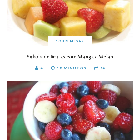
SOBREMESAS
Salada de Frutas com Manga e Melão
4
10 MINUTOS
14