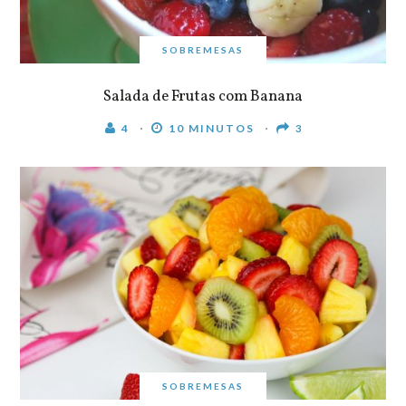
SOBREMESAS
Salada de Frutas com Banana
4
10 MINUTOS
3
SOBREMESAS