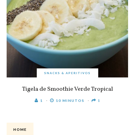
SNACKS & APERITIVOS
Tigela de Smoothie Verde Tropical
1
10 MINUTOS
1
HOME