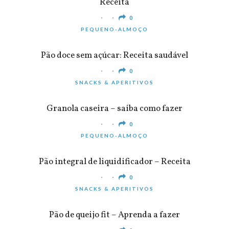
Receita
0
PEQUENO-ALMOÇO
Pão doce sem açúcar: Receita saudável
0
SNACKS & APERITIVOS
Granola caseira – saiba como fazer
0
PEQUENO-ALMOÇO
Pão integral de liquidificador – Receita
0
SNACKS & APERITIVOS
Pão de queijo fit – Aprenda a fazer