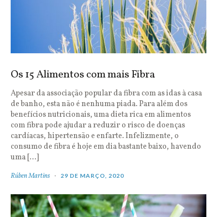
Os 15 Alimentos com mais Fibra
Apesar da associação popular da fibra com as idas à casa
de banho, esta não é nenhuma piada. Para além dos
benefícios nutricionais, uma dieta rica em alimentos
com fibra pode ajudar a reduzir o risco de doenças
cardíacas, hipertensão e enfarte. Infelizmente, o
consumo de fibra é hoje em dia bastante baixo, havendo
uma […]
Rúben Martins
29 DE MARÇO, 2020