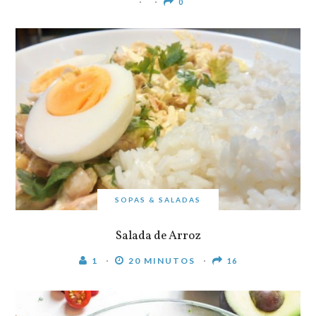
0
SOPAS & SALADAS
Salada de Arroz
1
20 MINUTOS
16