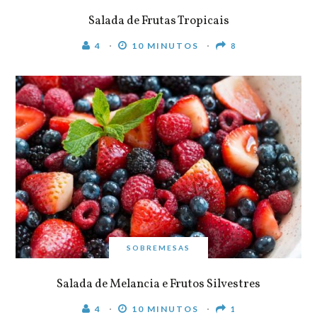
Salada de Frutas Tropicais
4
10 MINUTOS
8
SOBREMESAS
Salada de Melancia e Frutos Silvestres
4
10 MINUTOS
1