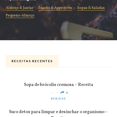
Almoço & Jantar
Snacks & Aperitivos
Sopas & Saladas
Pequeno-Almoço
RECEITAS RECENTES
ALMOÇO & JANTAR
Sopa de brócolis cremosa – Receita
0
BEBIDAS
Suco detox para limpar e desinchar o organismo –