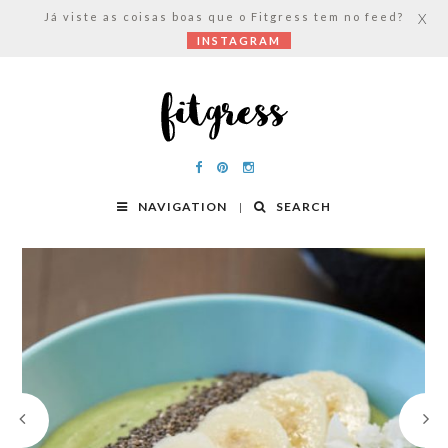
Já viste as coisas boas que o Fitgress tem no feed?
X
INSTAGRAM
NAVIGATION
SEARCH