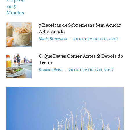
7 Receitas de Sobremesas Sem Açúcar
Adicionado
Maria Bernardino
28 DE FEVEREIRO, 2017
O Que Deves Comer Antes & Depois do
Treino
Susana Ribeiro
24 DE FEVEREIRO, 2017