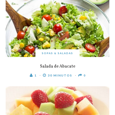
SOPAS & SALADAS
Salada de Abacate
1
30 MINUTOS
0