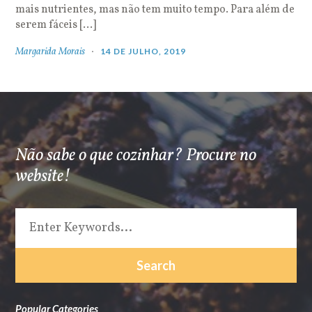
mais nutrientes, mas não tem muito tempo. Para além de
serem fáceis […]
Margarida Morais
14 DE JULHO, 2019
Não sabe o que cozinhar? Procure no
website!
Popular Categories