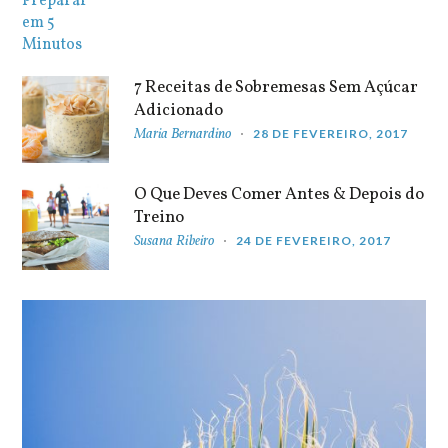
7 Receitas de Sobremesas Sem Açúcar
Adicionado
Maria Bernardino
28 DE FEVEREIRO, 2017
O Que Deves Comer Antes & Depois do
Treino
Susana Ribeiro
24 DE FEVEREIRO, 2017