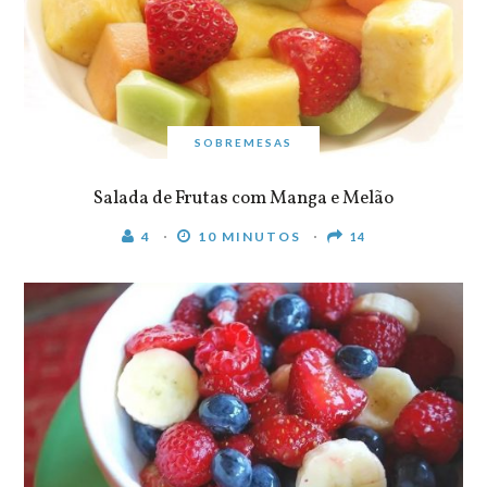
SOBREMESAS
Salada de Frutas com Manga e Melão
4
10 MINUTOS
14