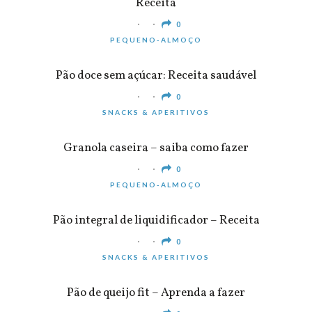
Receita
0
PEQUENO-ALMOÇO
Pão doce sem açúcar: Receita saudável
0
SNACKS & APERITIVOS
Granola caseira – saiba como fazer
0
PEQUENO-ALMOÇO
Pão integral de liquidificador – Receita
0
SNACKS & APERITIVOS
Pão de queijo fit – Aprenda a fazer