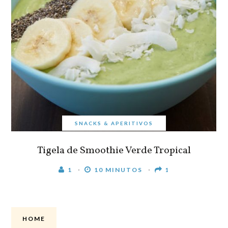
SNACKS & APERITIVOS
Tigela de Smoothie Verde Tropical
1
10 MINUTOS
1
HOME