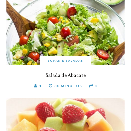
SOPAS & SALADAS
Salada de Abacate
1
30 MINUTOS
0