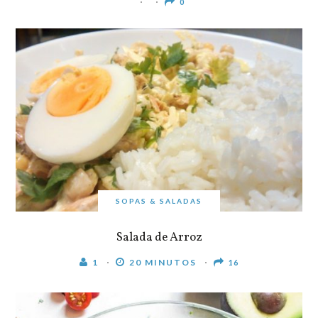
0
SOPAS & SALADAS
Salada de Arroz
1
20 MINUTOS
16