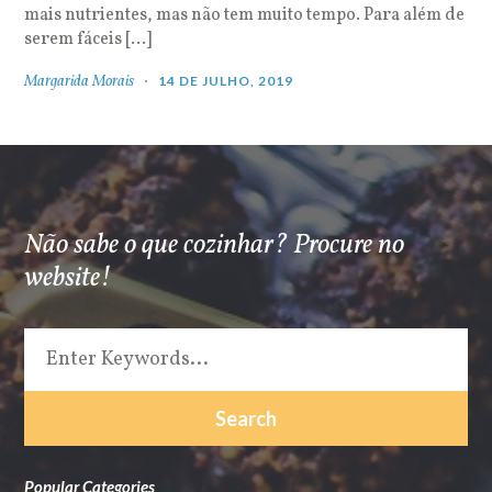
mais nutrientes, mas não tem muito tempo. Para além de
serem fáceis […]
Margarida Morais
14 DE JULHO, 2019
Não sabe o que cozinhar? Procure no
website!
Popular Categories