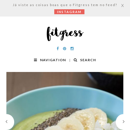
Já viste as coisas boas que o Fitgress tem no feed?
X
INSTAGRAM
NAVIGATION
SEARCH