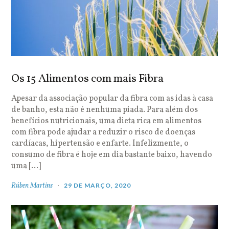
Os 15 Alimentos com mais Fibra
Apesar da associação popular da fibra com as idas à casa
de banho, esta não é nenhuma piada. Para além dos
benefícios nutricionais, uma dieta rica em alimentos
com fibra pode ajudar a reduzir o risco de doenças
cardíacas, hipertensão e enfarte. Infelizmente, o
consumo de fibra é hoje em dia bastante baixo, havendo
uma […]
Rúben Martins
29 DE MARÇO, 2020