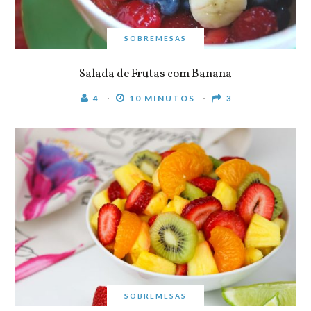
SOBREMESAS
Salada de Frutas com Banana
4
10 MINUTOS
3
SOBREMESAS