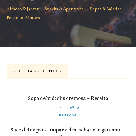
Almoço & Jantar
Snacks & Aperitivos
Sopas & Saladas
Pequeno-Almoço
RECEITAS RECENTES
ALMOÇO & JANTAR
Sopa de brócolis cremosa – Receita
0
BEBIDAS
Suco detox para limpar e desinchar o organismo –