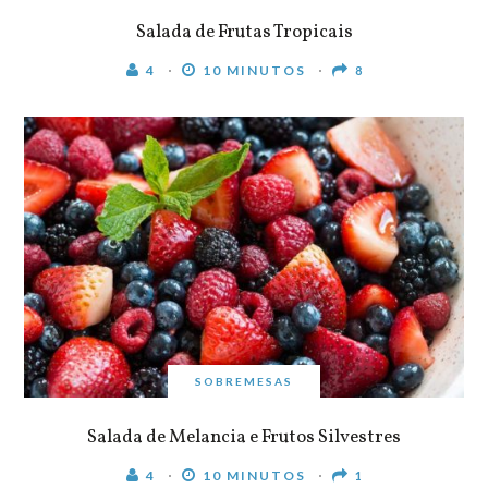
Salada de Frutas Tropicais
4
10 MINUTOS
8
SOBREMESAS
Salada de Melancia e Frutos Silvestres
4
10 MINUTOS
1