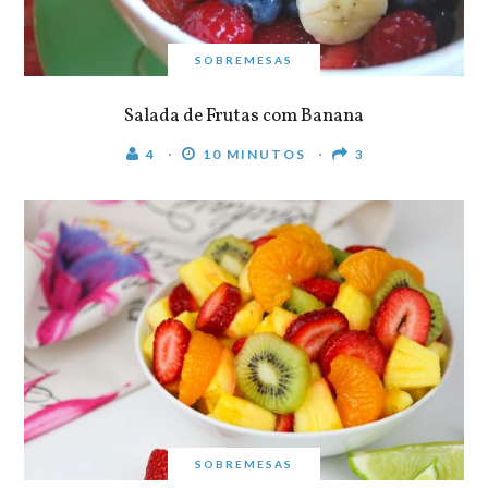
SOBREMESAS
Salada de Frutas com Banana
4
10 MINUTOS
3
SOBREMESAS