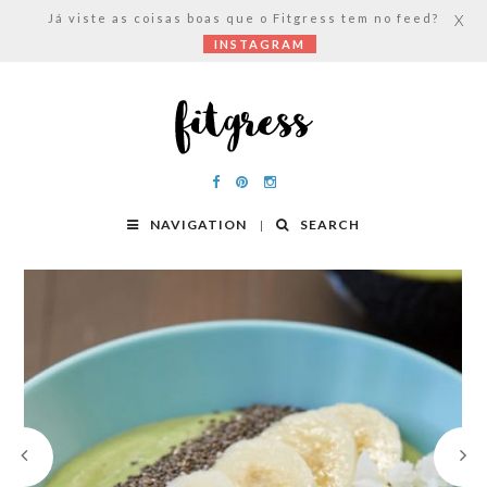
Já viste as coisas boas que o Fitgress tem no feed?
X
INSTAGRAM
NAVIGATION
SEARCH