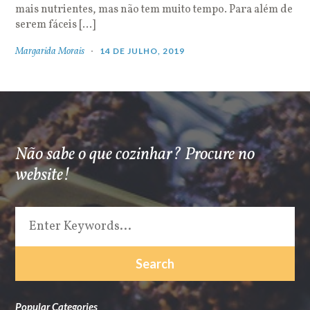
mais nutrientes, mas não tem muito tempo. Para além de
serem fáceis […]
Margarida Morais
14 DE JULHO, 2019
Não sabe o que cozinhar? Procure no
website!
Popular Categories