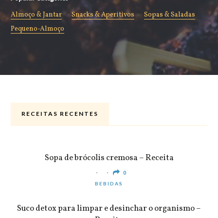
Almoço & Jantar
Snacks & Aperitivos
Sopas & Saladas
Pequeno-Almoço
RECEITAS RECENTES
ALMOÇO & JANTAR
Sopa de brócolis cremosa – Receita
0
BEBIDAS
Suco detox para limpar e desinchar o organismo –