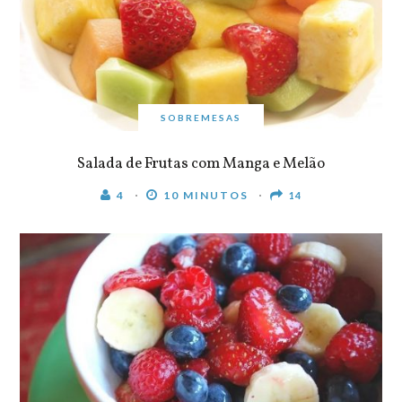
SOBREMESAS
Salada de Frutas com Manga e Melão
4
10 MINUTOS
14