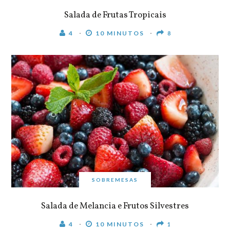
Salada de Frutas Tropicais
4
10 MINUTOS
8
SOBREMESAS
Salada de Melancia e Frutos Silvestres
4
10 MINUTOS
1