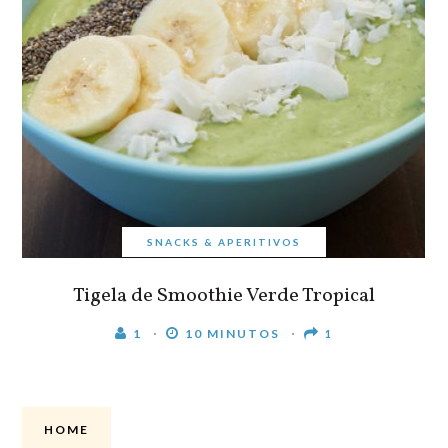
SNACKS & APERITIVOS
Tigela de Smoothie Verde Tropical
1
10 MINUTOS
1
HOME