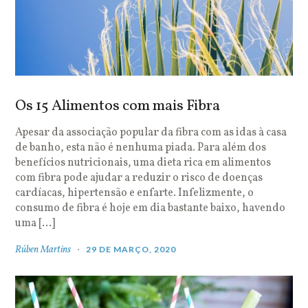
Os 15 Alimentos com mais Fibra
Apesar da associação popular da fibra com as idas à casa
de banho, esta não é nenhuma piada. Para além dos
benefícios nutricionais, uma dieta rica em alimentos
com fibra pode ajudar a reduzir o risco de doenças
cardíacas, hipertensão e enfarte. Infelizmente, o
consumo de fibra é hoje em dia bastante baixo, havendo
uma […]
Rúben Martins
29 DE MARÇO, 2020