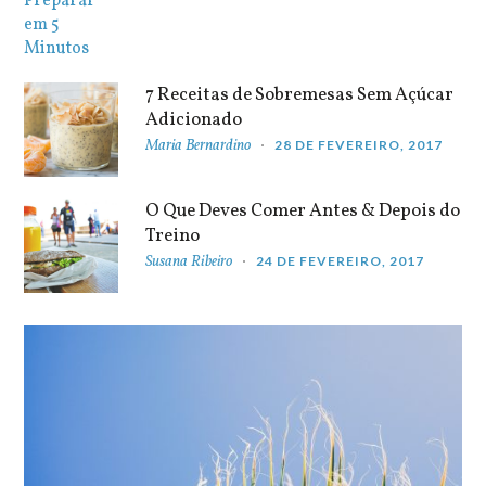
7 Receitas de Sobremesas Sem Açúcar
Adicionado
Maria Bernardino
28 DE FEVEREIRO, 2017
O Que Deves Comer Antes & Depois do
Treino
Susana Ribeiro
24 DE FEVEREIRO, 2017