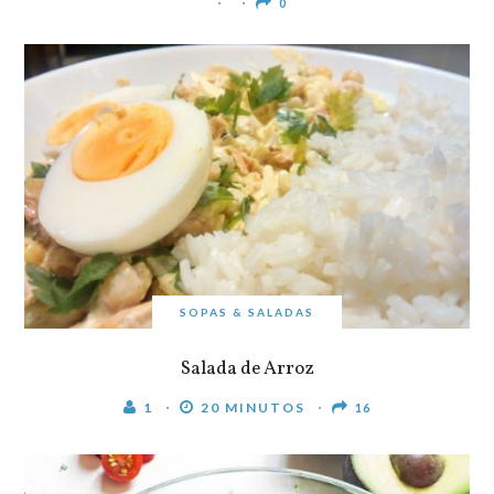
0
SOPAS & SALADAS
Salada de Arroz
1
20 MINUTOS
16