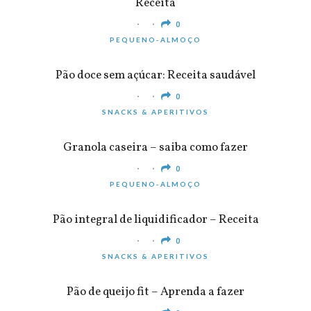
Receita
0
PEQUENO-ALMOÇO
Pão doce sem açúcar: Receita saudável
0
SNACKS & APERITIVOS
Granola caseira – saiba como fazer
0
PEQUENO-ALMOÇO
Pão integral de liquidificador – Receita
0
SNACKS & APERITIVOS
Pão de queijo fit – Aprenda a fazer