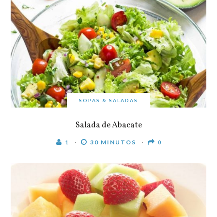
SOPAS & SALADAS
Salada de Abacate
1
30 MINUTOS
0