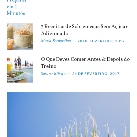
7 Receitas de Sobremesas Sem Açúcar
Adicionado
Maria Bernardino
28 DE FEVEREIRO, 2017
O Que Deves Comer Antes & Depois do
Treino
Susana Ribeiro
24 DE FEVEREIRO, 2017