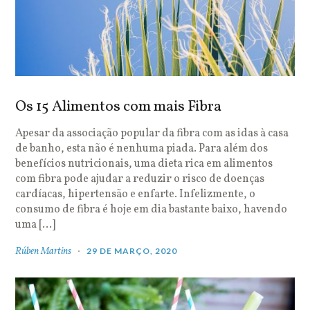
Os 15 Alimentos com mais Fibra
Apesar da associação popular da fibra com as idas à casa
de banho, esta não é nenhuma piada. Para além dos
benefícios nutricionais, uma dieta rica em alimentos
com fibra pode ajudar a reduzir o risco de doenças
cardíacas, hipertensão e enfarte. Infelizmente, o
consumo de fibra é hoje em dia bastante baixo, havendo
uma […]
Rúben Martins
29 DE MARÇO, 2020