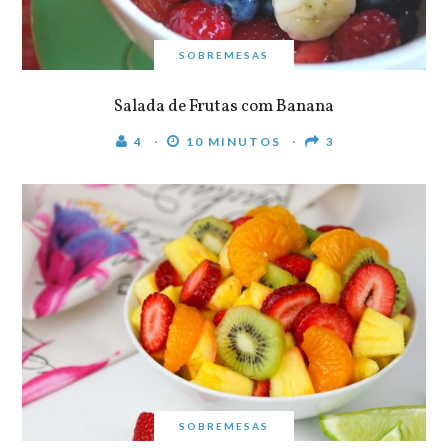
SOBREMESAS
Salada de Frutas com Banana
4
10 MINUTOS
3
SOBREMESAS