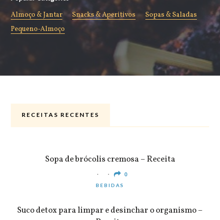
Almoço & Jantar
Snacks & Aperitivos
Sopas & Saladas
Pequeno-Almoço
RECEITAS RECENTES
ALMOÇO & JANTAR
Sopa de brócolis cremosa – Receita
0
BEBIDAS
Suco detox para limpar e desinchar o organismo –