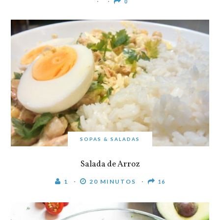
0
SOPAS & SALADAS
Salada de Arroz
1
20 MINUTOS
16