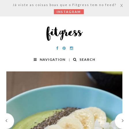
Já viste as coisas boas que o Fitgress tem no feed?
X
INSTAGRAM
NAVIGATION
SEARCH