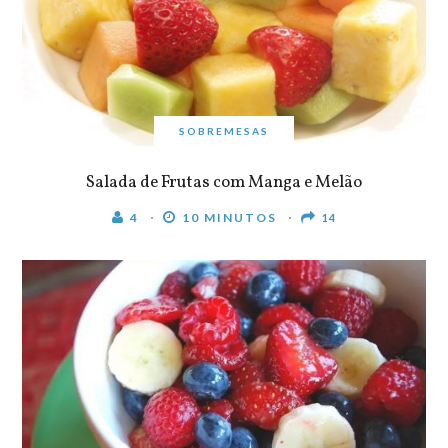
SOBREMESAS
Salada de Frutas com Manga e Melão
4
10 MINUTOS
14