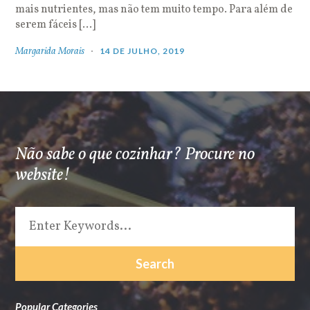
mais nutrientes, mas não tem muito tempo. Para além de
serem fáceis […]
Margarida Morais
14 DE JULHO, 2019
Não sabe o que cozinhar? Procure no
website!
Popular Categories