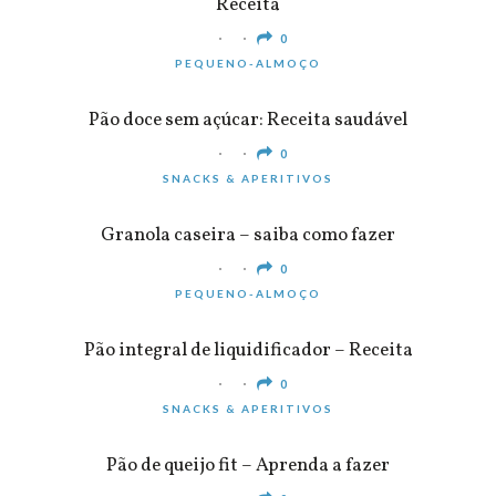
Receita
0
PEQUENO-ALMOÇO
Pão doce sem açúcar: Receita saudável
0
SNACKS & APERITIVOS
Granola caseira – saiba como fazer
0
PEQUENO-ALMOÇO
Pão integral de liquidificador – Receita
0
SNACKS & APERITIVOS
Pão de queijo fit – Aprenda a fazer