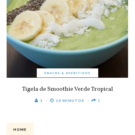
SNACKS & APERITIVOS
Tigela de Smoothie Verde Tropical
1
10 MINUTOS
1
HOME