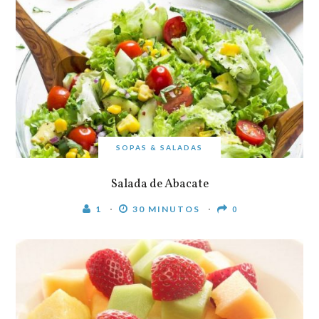
SOPAS & SALADAS
Salada de Abacate
1
30 MINUTOS
0