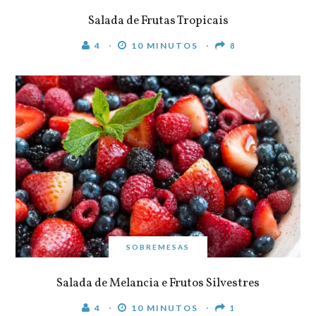
Salada de Frutas Tropicais
4
10 MINUTOS
8
SOBREMESAS
Salada de Melancia e Frutos Silvestres
4
10 MINUTOS
1