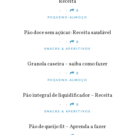
Receita
0
PEQUENO-ALMOÇO
Pão doce sem açúcar: Receita saudável
0
SNACKS & APERITIVOS
Granola caseira – saiba como fazer
0
PEQUENO-ALMOÇO
Pão integral de liquidificador – Receita
0
SNACKS & APERITIVOS
Pão de queijo fit – Aprenda a fazer