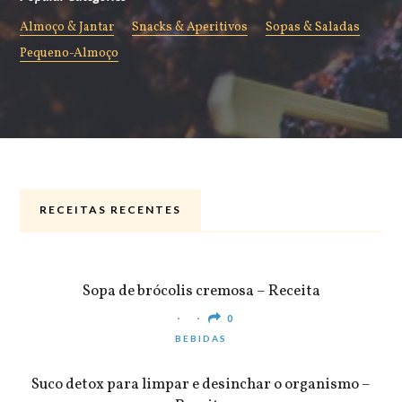
Almoço & Jantar
Snacks & Aperitivos
Sopas & Saladas
Pequeno-Almoço
RECEITAS RECENTES
ALMOÇO & JANTAR
Sopa de brócolis cremosa – Receita
0
BEBIDAS
Suco detox para limpar e desinchar o organismo –