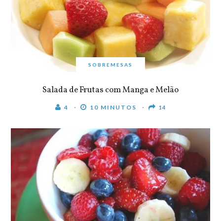
SOBREMESAS
Salada de Frutas com Manga e Melão
4
10 MINUTOS
14