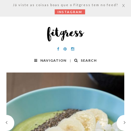
Já viste as coisas boas que o Fitgress tem no feed?
X
INSTAGRAM
NAVIGATION
SEARCH