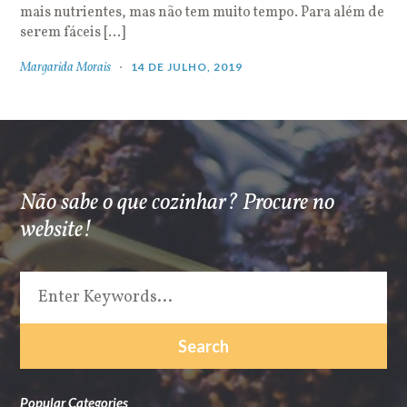
mais nutrientes, mas não tem muito tempo. Para além de
serem fáceis […]
Margarida Morais
14 DE JULHO, 2019
Não sabe o que cozinhar? Procure no
website!
Popular Categories