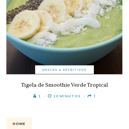
SNACKS & APERITIVOS
Tigela de Smoothie Verde Tropical
1
10 MINUTOS
1
HOME