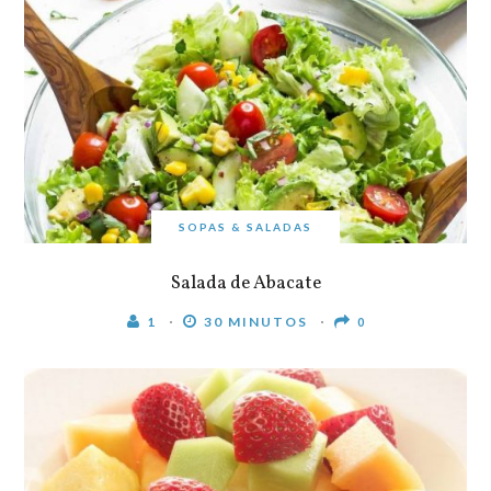
SOPAS & SALADAS
Salada de Abacate
1
30 MINUTOS
0