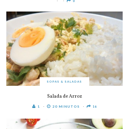
0
SOPAS & SALADAS
Salada de Arroz
1
20 MINUTOS
16