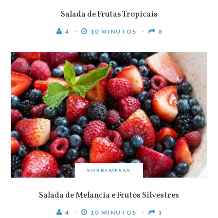
Salada de Frutas Tropicais
4
10 MINUTOS
8
SOBREMESAS
Salada de Melancia e Frutos Silvestres
4
10 MINUTOS
1