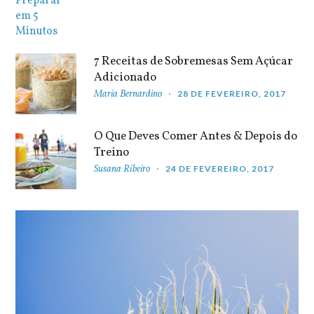
7 Receitas de Sobremesas Sem Açúcar
Adicionado
Maria Bernardino
28 DE FEVEREIRO, 2017
O Que Deves Comer Antes & Depois do
Treino
Susana Ribeiro
24 DE FEVEREIRO, 2017