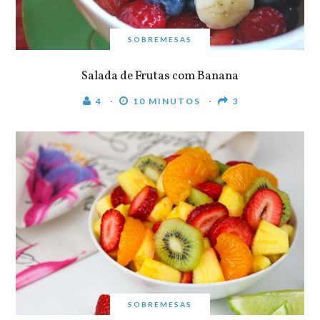
SOBREMESAS
Salada de Frutas com Banana
4
10 MINUTOS
3
SOBREMESAS