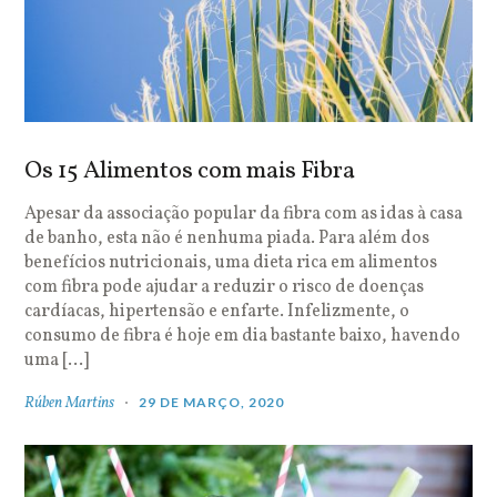
Os 15 Alimentos com mais Fibra
Apesar da associação popular da fibra com as idas à casa
de banho, esta não é nenhuma piada. Para além dos
benefícios nutricionais, uma dieta rica em alimentos
com fibra pode ajudar a reduzir o risco de doenças
cardíacas, hipertensão e enfarte. Infelizmente, o
consumo de fibra é hoje em dia bastante baixo, havendo
uma […]
Rúben Martins
29 DE MARÇO, 2020