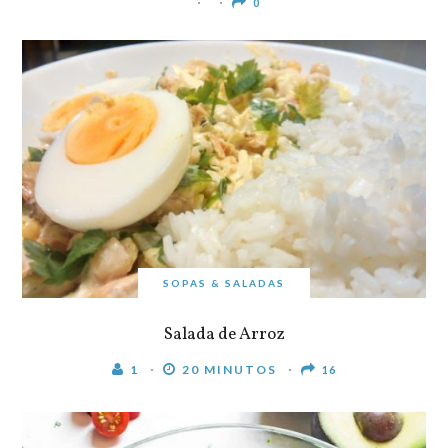
0
SOPAS & SALADAS
Salada de Arroz
1
20 MINUTOS
16