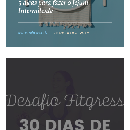
5 dicas para fazer o Jejum
Intermitente
Margarida Morais
25 DE JULHO, 2019