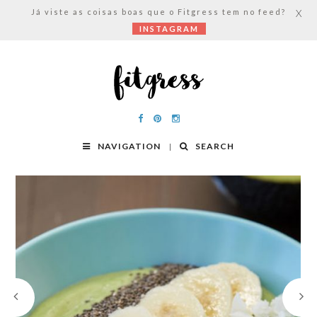
Já viste as coisas boas que o Fitgress tem no feed?
X
INSTAGRAM
NAVIGATION
SEARCH