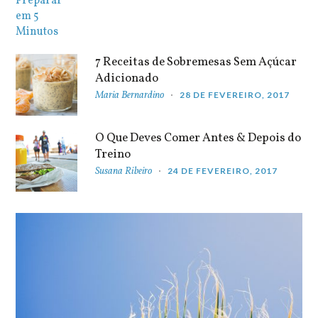
7 Receitas de Sobremesas Sem Açúcar
Adicionado
Maria Bernardino
28 DE FEVEREIRO, 2017
O Que Deves Comer Antes & Depois do
Treino
Susana Ribeiro
24 DE FEVEREIRO, 2017