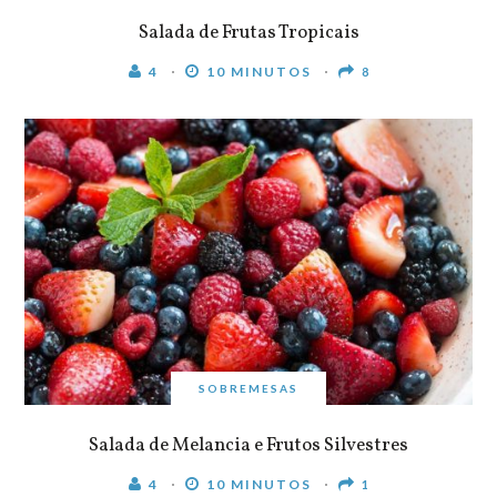
Salada de Frutas Tropicais
4
10 MINUTOS
8
SOBREMESAS
Salada de Melancia e Frutos Silvestres
4
10 MINUTOS
1