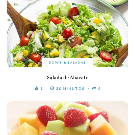
SOPAS & SALADAS
Salada de Abacate
1
30 MINUTOS
0