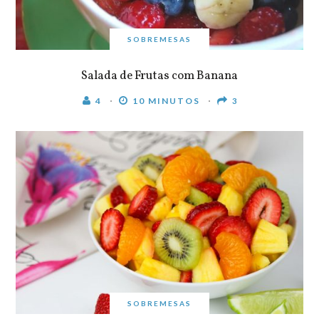
SOBREMESAS
Salada de Frutas com Banana
4
10 MINUTOS
3
SOBREMESAS