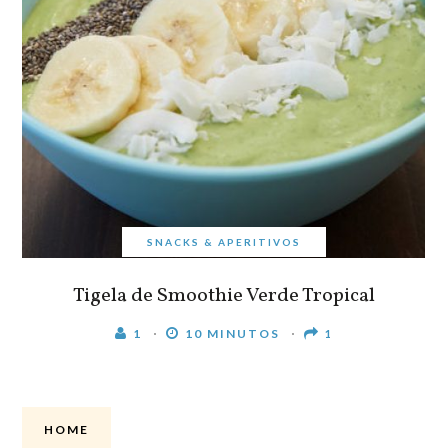
SNACKS & APERITIVOS
Tigela de Smoothie Verde Tropical
1
10 MINUTOS
1
HOME