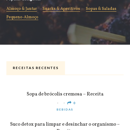
Almoço & Jantar
Snacks & Aperitivos
Sopas & Saladas
Pequeno-Almoço
RECEITAS RECENTES
ALMOÇO & JANTAR
Sopa de brócolis cremosa – Receita
0
BEBIDAS
Suco detox para limpar e desinchar o organismo –