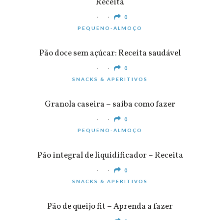
Receita
0
PEQUENO-ALMOÇO
Pão doce sem açúcar: Receita saudável
0
SNACKS & APERITIVOS
Granola caseira – saiba como fazer
0
PEQUENO-ALMOÇO
Pão integral de liquidificador – Receita
0
SNACKS & APERITIVOS
Pão de queijo fit – Aprenda a fazer