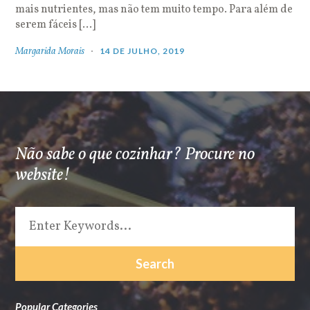
mais nutrientes, mas não tem muito tempo. Para além de
serem fáceis […]
Margarida Morais
14 DE JULHO, 2019
Não sabe o que cozinhar? Procure no
website!
Popular Categories