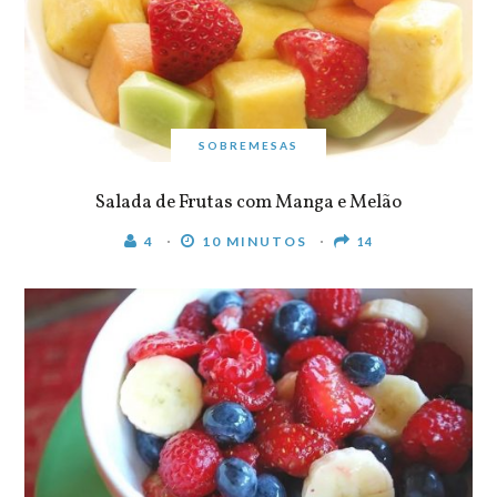
SOBREMESAS
Salada de Frutas com Manga e Melão
4
10 MINUTOS
14