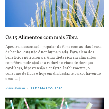
Os 15 Alimentos com mais Fibra
Apesar da associação popular da fibra com as idas à casa
de banho, esta não é nenhuma piada. Para além dos
benefícios nutricionais, uma dieta rica em alimentos
com fibra pode ajudar a reduzir o risco de doenças
cardíacas, hipertensão e enfarte. Infelizmente, o
consumo de fibra é hoje em dia bastante baixo, havendo
uma […]
Rúben Martins
29 DE MARÇO, 2020