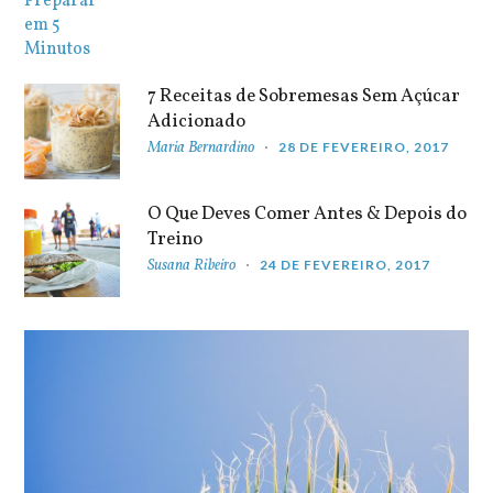
7 Receitas de Sobremesas Sem Açúcar
Adicionado
Maria Bernardino
28 DE FEVEREIRO, 2017
O Que Deves Comer Antes & Depois do
Treino
Susana Ribeiro
24 DE FEVEREIRO, 2017