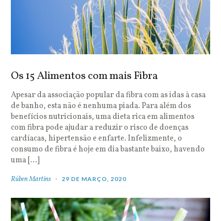
Os 15 Alimentos com mais Fibra
Apesar da associação popular da fibra com as idas à casa
de banho, esta não é nenhuma piada. Para além dos
benefícios nutricionais, uma dieta rica em alimentos
com fibra pode ajudar a reduzir o risco de doenças
cardíacas, hipertensão e enfarte. Infelizmente, o
consumo de fibra é hoje em dia bastante baixo, havendo
uma […]
Rúben Martins
29 DE MARÇO, 2020