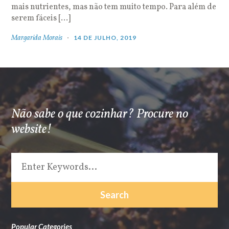
mais nutrientes, mas não tem muito tempo. Para além de
serem fáceis […]
Margarida Morais
14 DE JULHO, 2019
Não sabe o que cozinhar? Procure no
website!
Popular Categories