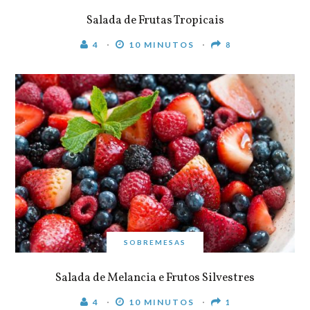
Salada de Frutas Tropicais
4
10 MINUTOS
8
SOBREMESAS
Salada de Melancia e Frutos Silvestres
4
10 MINUTOS
1