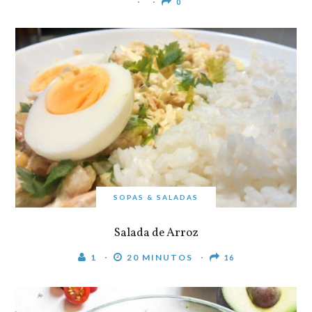
0
SOPAS & SALADAS
Salada de Arroz
1
20 MINUTOS
16