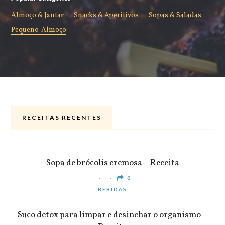
Almoço & Jantar
Snacks & Aperitivos
Sopas & Saladas
Pequeno-Almoço
RECEITAS RECENTES
ALMOÇO & JANTAR
Sopa de brócolis cremosa – Receita
0
BEBIDAS
Suco detox para limpar e desinchar o organismo –