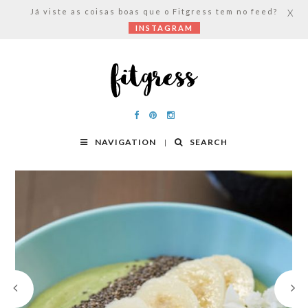
Já viste as coisas boas que o Fitgress tem no feed?
X
INSTAGRAM
NAVIGATION
SEARCH