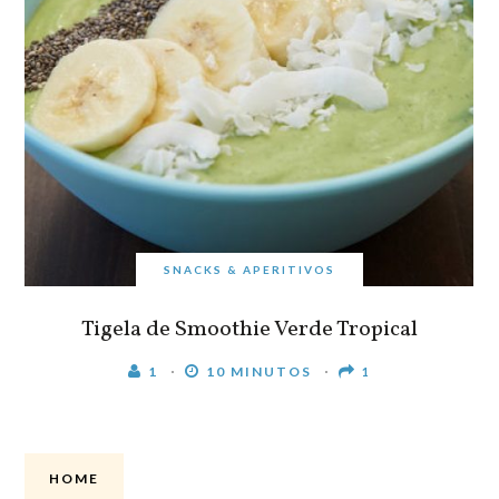
SNACKS & APERITIVOS
Tigela de Smoothie Verde Tropical
1
10 MINUTOS
1
HOME