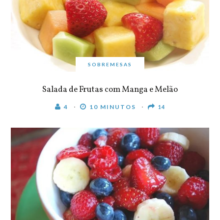
SOBREMESAS
Salada de Frutas com Manga e Melão
4
10 MINUTOS
14