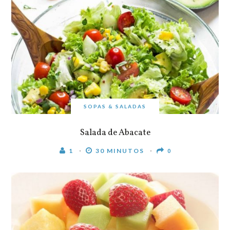
SOPAS & SALADAS
Salada de Abacate
1
30 MINUTOS
0