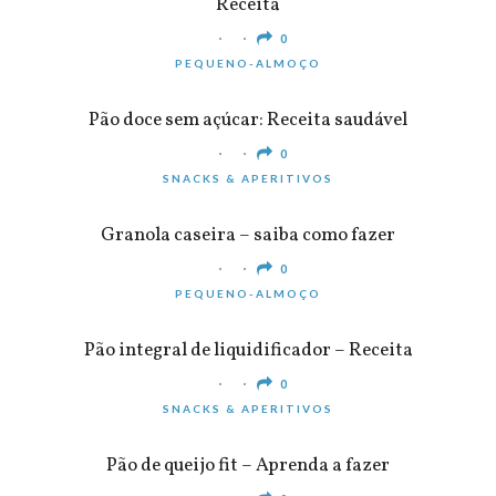
Receita
0
PEQUENO-ALMOÇO
Pão doce sem açúcar: Receita saudável
0
SNACKS & APERITIVOS
Granola caseira – saiba como fazer
0
PEQUENO-ALMOÇO
Pão integral de liquidificador – Receita
0
SNACKS & APERITIVOS
Pão de queijo fit – Aprenda a fazer