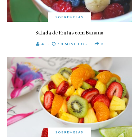
SOBREMESAS
Salada de Frutas com Banana
4
10 MINUTOS
3
SOBREMESAS