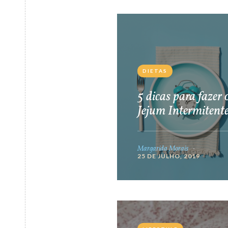
DIETAS
5 dicas para fazer 
Jejum Intermitent
Margarida Morais
25 DE JULHO, 2019