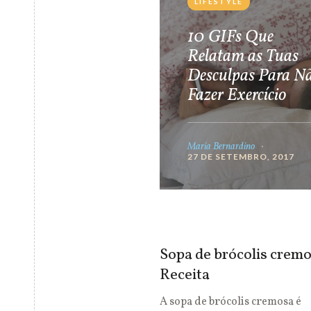
LIFESTYLE
10 GIFs Que
Relatam as Tuas
Desculpas Para N
Fazer Exercício
Maria Bernardino
27 DE SETEMBRO, 2017
Sopa de brócolis cremo
Receita
A sopa de brócolis cremosa é