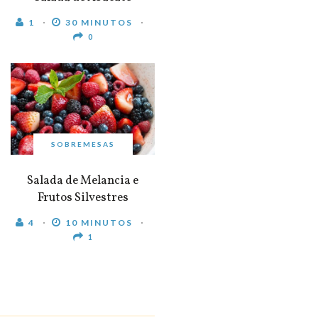
1
30 MINUTOS
0
SOBREMESAS
Salada de Melancia e
Frutos Silvestres
4
10 MINUTOS
1