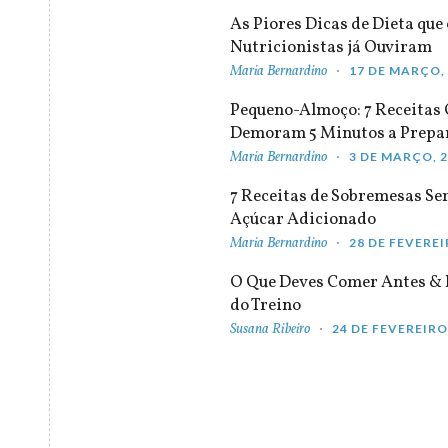
As Piores Dicas de Dieta que 
Nutricionistas já Ouviram
Maria Bernardino
17 DE MARÇO,
Pequeno-Almoço: 7 Receitas
Demoram 5 Minutos a Prepa
Maria Bernardino
3 DE MARÇO, 
7 Receitas de Sobremesas S
Açúcar Adicionado
Maria Bernardino
28 DE FEVEREI
O Que Deves Comer Antes & 
do Treino
Susana Ribeiro
24 DE FEVEREIRO