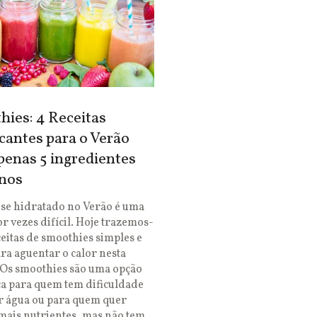
ies: 4 Receitas
cantes para o Verão
enas 5 ingredientes
nos
se hidratado no Verão é uma
or vezes difícil. Hoje trazemos-
ceitas de smoothies simples e
ara aguentar o calor nesta
 Os smoothies são uma opção
ca para quem tem dificuldade
r água ou para quem quer
mais nutrientes, mas não tem