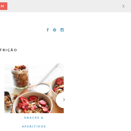
X
AM
TRIÇÃO
SNACKS &
APERITIVOS