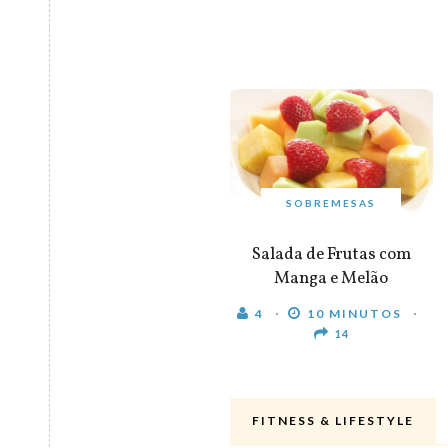
SOBREMESAS
Salada de Frutas com
Manga e Melão
4
10 MINUTOS
14
FITNESS & LIFESTYLE