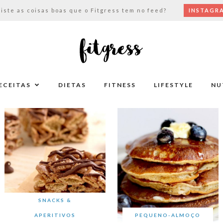
viste as coisas boas que o Fitgress tem no feed?
INSTAGR
ECEITAS
DIETAS
FITNESS
LIFESTYLE
NU
SNACKS &
APERITIVOS
PEQUENO-ALMOÇO