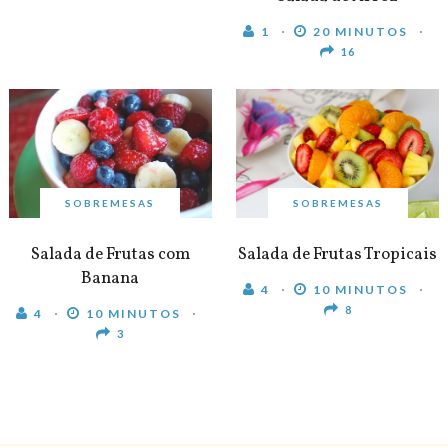
1
20 MINUTOS
16
SOBREMESAS
SOBREMESAS
Salada de Frutas com
Salada de Frutas Tropicais
Banana
4
10 MINUTOS
8
4
10 MINUTOS
3