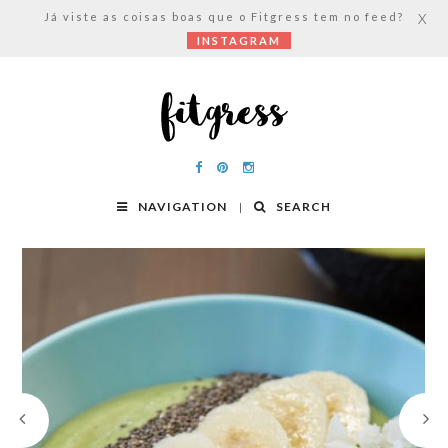
Já viste as coisas boas que o Fitgress tem no feed?
X
INSTAGRAM
NAVIGATION
SEARCH