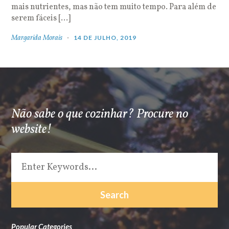
mais nutrientes, mas não tem muito tempo. Para além de
serem fáceis […]
Margarida Morais
14 DE JULHO, 2019
Não sabe o que cozinhar? Procure no
website!
Popular Categories