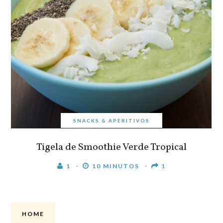
SNACKS & APERITIVOS
Tigela de Smoothie Verde Tropical
1
10 MINUTOS
1
HOME