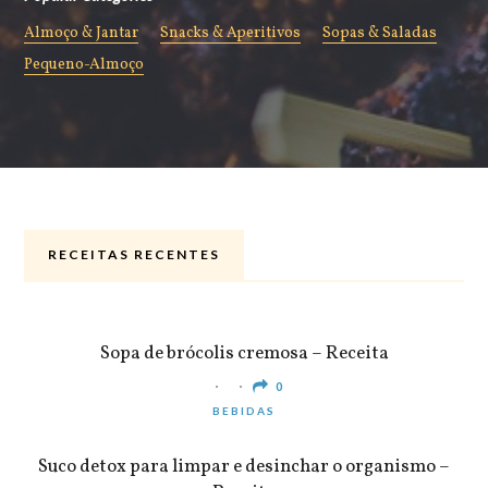
Almoço & Jantar
Snacks & Aperitivos
Sopas & Saladas
Pequeno-Almoço
RECEITAS RECENTES
ALMOÇO & JANTAR
Sopa de brócolis cremosa – Receita
0
BEBIDAS
Suco detox para limpar e desinchar o organismo –