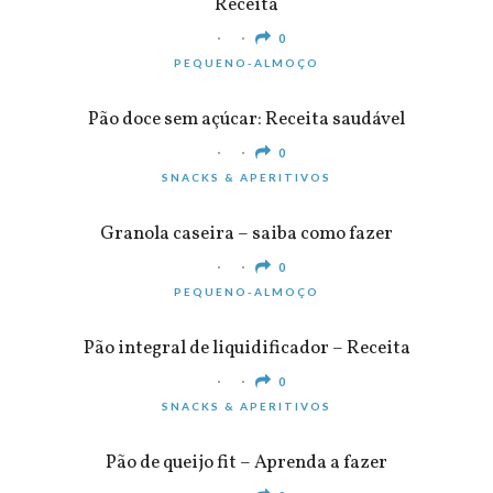
Receita
0
PEQUENO-ALMOÇO
Pão doce sem açúcar: Receita saudável
0
SNACKS & APERITIVOS
Granola caseira – saiba como fazer
0
PEQUENO-ALMOÇO
Pão integral de liquidificador – Receita
0
SNACKS & APERITIVOS
Pão de queijo fit – Aprenda a fazer