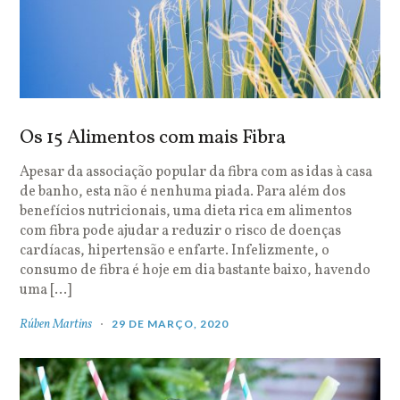
Os 15 Alimentos com mais Fibra
Apesar da associação popular da fibra com as idas à casa
de banho, esta não é nenhuma piada. Para além dos
benefícios nutricionais, uma dieta rica em alimentos
com fibra pode ajudar a reduzir o risco de doenças
cardíacas, hipertensão e enfarte. Infelizmente, o
consumo de fibra é hoje em dia bastante baixo, havendo
uma […]
Rúben Martins
29 DE MARÇO, 2020