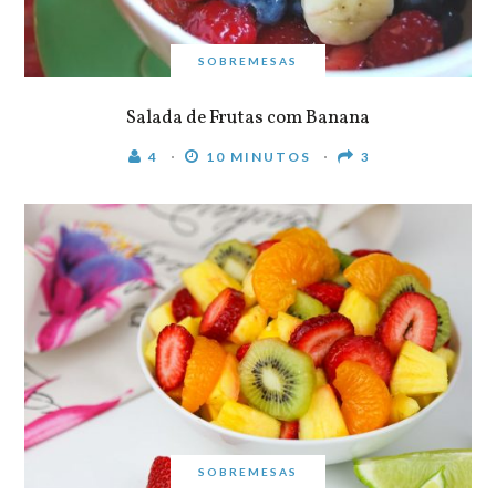
SOBREMESAS
Salada de Frutas com Banana
4
10 MINUTOS
3
SOBREMESAS