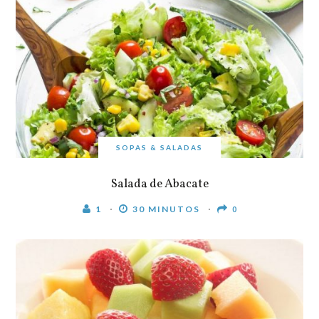
SOPAS & SALADAS
Salada de Abacate
1
30 MINUTOS
0