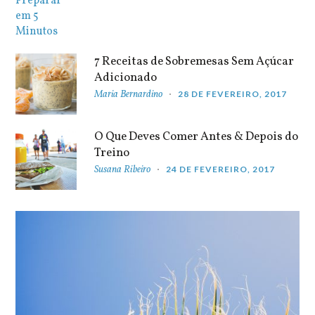
7 Receitas de Sobremesas Sem Açúcar
Adicionado
Maria Bernardino
28 DE FEVEREIRO, 2017
O Que Deves Comer Antes & Depois do
Treino
Susana Ribeiro
24 DE FEVEREIRO, 2017