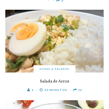
0
SOPAS & SALADAS
Salada de Arroz
1
20 MINUTOS
16