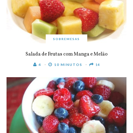
SOBREMESAS
Salada de Frutas com Manga e Melão
4
10 MINUTOS
14