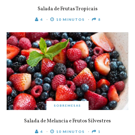
Salada de Frutas Tropicais
4
10 MINUTOS
8
SOBREMESAS
Salada de Melancia e Frutos Silvestres
4
10 MINUTOS
1