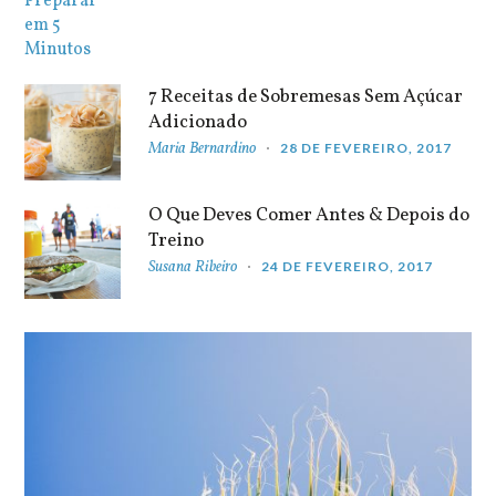
7 Receitas de Sobremesas Sem Açúcar
Adicionado
Maria Bernardino
28 DE FEVEREIRO, 2017
O Que Deves Comer Antes & Depois do
Treino
Susana Ribeiro
24 DE FEVEREIRO, 2017