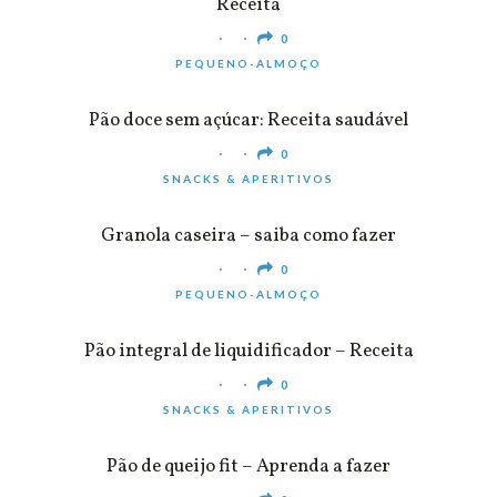
Receita
0
PEQUENO-ALMOÇO
Pão doce sem açúcar: Receita saudável
0
SNACKS & APERITIVOS
Granola caseira – saiba como fazer
0
PEQUENO-ALMOÇO
Pão integral de liquidificador – Receita
0
SNACKS & APERITIVOS
Pão de queijo fit – Aprenda a fazer