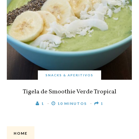
SNACKS & APERITIVOS
Tigela de Smoothie Verde Tropical
1
10 MINUTOS
1
HOME