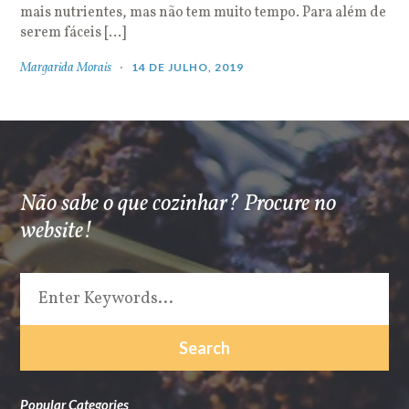
mais nutrientes, mas não tem muito tempo. Para além de
serem fáceis […]
Margarida Morais
14 DE JULHO, 2019
Não sabe o que cozinhar? Procure no
website!
Popular Categories