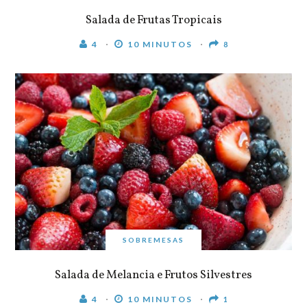
Salada de Frutas Tropicais
4
10 MINUTOS
8
SOBREMESAS
Salada de Melancia e Frutos Silvestres
4
10 MINUTOS
1