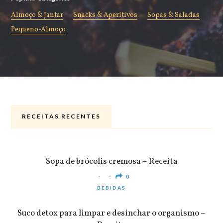
Almoço & Jantar
Snacks & Aperitivos
Sopas & Saladas
Pequeno-Almoço
RECEITAS RECENTES
ALMOÇO & JANTAR
Sopa de brócolis cremosa – Receita
0
BEBIDAS
Suco detox para limpar e desinchar o organismo –