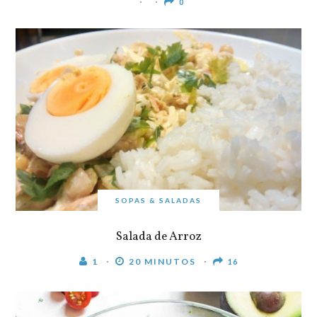
0
SOPAS & SALADAS
Salada de Arroz
1
20 MINUTOS
16