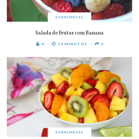
SOBREMESAS
Salada de Frutas com Banana
4
10 MINUTOS
3
SOBREMESAS