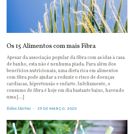
Os 15 Alimentos com mais Fibra
Apesar da associação popular da fibra com as idas à casa
de banho, esta não é nenhuma piada. Para além dos
benefícios nutricionais, uma dieta rica em alimentos
com fibra pode ajudar a reduzir o risco de doenças
cardíacas, hipertensão e enfarte. Infelizmente, o
consumo de fibra é hoje em dia bastante baixo, havendo
uma […]
Rúben Martins
29 DE MARÇO, 2020