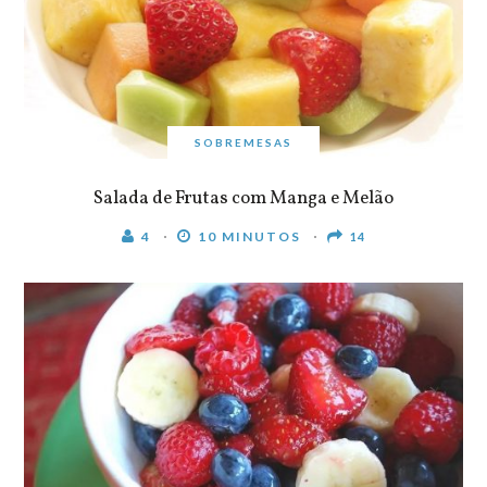
SOBREMESAS
Salada de Frutas com Manga e Melão
4
10 MINUTOS
14