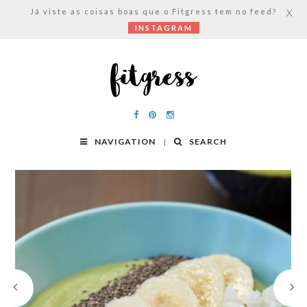
Já viste as coisas boas que o Fitgress tem no feed?
X
INSTAGRAM
NAVIGATION
SEARCH