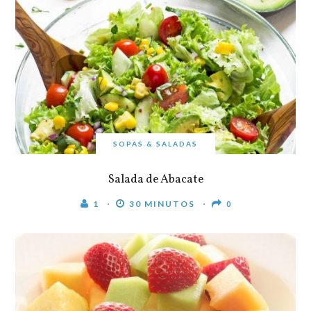
SOPAS & SALADAS
Salada de Abacate
1
30 MINUTOS
0