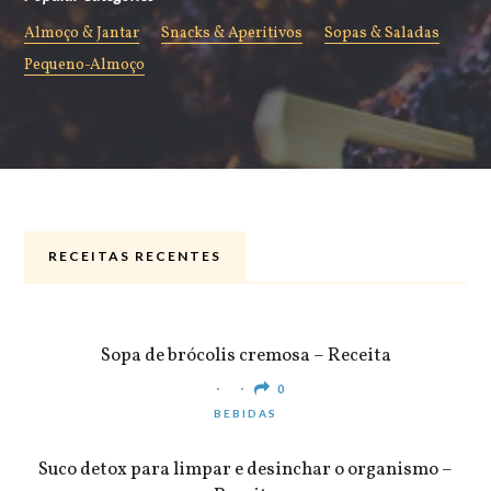
Almoço & Jantar
Snacks & Aperitivos
Sopas & Saladas
Pequeno-Almoço
RECEITAS RECENTES
ALMOÇO & JANTAR
Sopa de brócolis cremosa – Receita
0
BEBIDAS
Suco detox para limpar e desinchar o organismo –