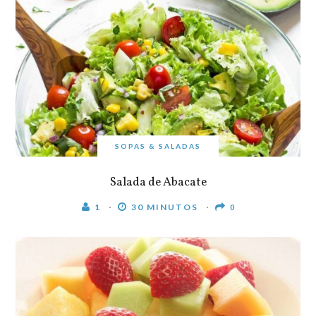
SOPAS & SALADAS
Salada de Abacate
1
30 MINUTOS
0