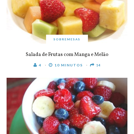
SOBREMESAS
Salada de Frutas com Manga e Melão
4
10 MINUTOS
14