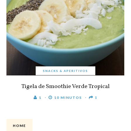
SNACKS & APERITIVOS
Tigela de Smoothie Verde Tropical
1
10 MINUTOS
1
HOME