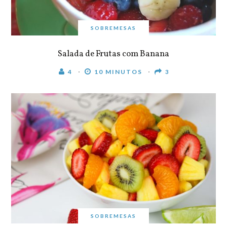
SOBREMESAS
Salada de Frutas com Banana
4
10 MINUTOS
3
SOBREMESAS