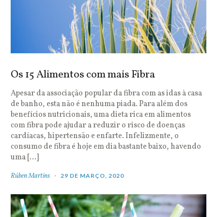
Os 15 Alimentos com mais Fibra
Apesar da associação popular da fibra com as idas à casa
de banho, esta não é nenhuma piada. Para além dos
benefícios nutricionais, uma dieta rica em alimentos
com fibra pode ajudar a reduzir o risco de doenças
cardíacas, hipertensão e enfarte. Infelizmente, o
consumo de fibra é hoje em dia bastante baixo, havendo
uma […]
Rúben Martins
29 DE MARÇO, 2020