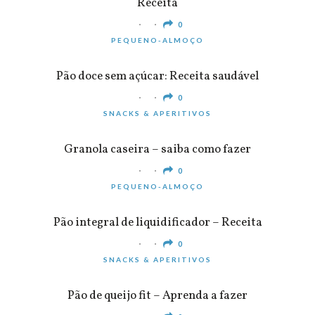
Receita
0
PEQUENO-ALMOÇO
Pão doce sem açúcar: Receita saudável
0
SNACKS & APERITIVOS
Granola caseira – saiba como fazer
0
PEQUENO-ALMOÇO
Pão integral de liquidificador – Receita
0
SNACKS & APERITIVOS
Pão de queijo fit – Aprenda a fazer