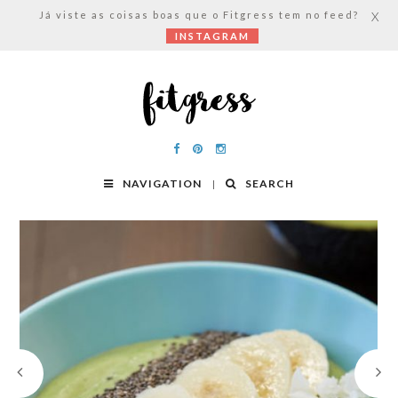
Já viste as coisas boas que o Fitgress tem no feed?
X
INSTAGRAM
NAVIGATION
SEARCH