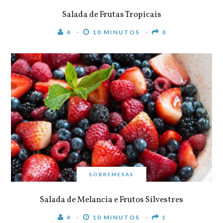
Salada de Frutas Tropicais
4
10 MINUTOS
8
SOBREMESAS
Salada de Melancia e Frutos Silvestres
4
10 MINUTOS
1