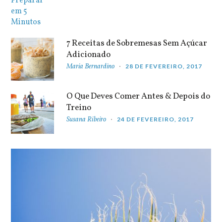
7 Receitas de Sobremesas Sem Açúcar
Adicionado
Maria Bernardino
28 DE FEVEREIRO, 2017
O Que Deves Comer Antes & Depois do
Treino
Susana Ribeiro
24 DE FEVEREIRO, 2017