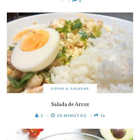
0
SOPAS & SALADAS
Salada de Arroz
1
20 MINUTOS
16