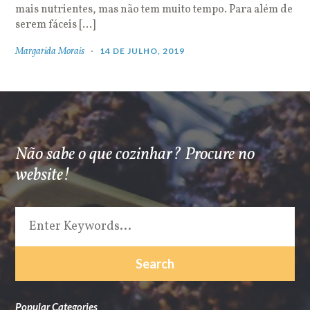
mais nutrientes, mas não tem muito tempo. Para além de
serem fáceis […]
Margarida Morais
14 DE JULHO, 2019
Não sabe o que cozinhar? Procure no
website!
Popular Categories