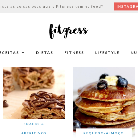
viste as coisas boas que o Fitgress tem no feed?
INSTAGR
ECEITAS
DIETAS
FITNESS
LIFESTYLE
NU
SNACKS &
APERITIVOS
PEQUENO-ALMOÇO