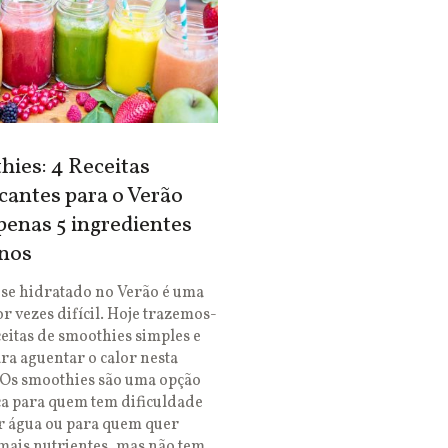
ies: 4 Receitas
cantes para o Verão
enas 5 ingredientes
nos
se hidratado no Verão é uma
or vezes difícil. Hoje trazemos-
ceitas de smoothies simples e
ara aguentar o calor nesta
 Os smoothies são uma opção
ca para quem tem dificuldade
r água ou para quem quer
mais nutrientes, mas não tem