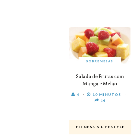
SOBREMESAS
Salada de Frutas com
Manga e Melão
4
10 MINUTOS
14
FITNESS & LIFESTYLE