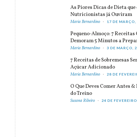
As Piores Dicas de Dieta que 
Nutricionistas já Ouviram
Maria Bernardino
17 DE MARÇO,
Pequeno-Almoço: 7 Receitas
Demoram 5 Minutos a Prepa
Maria Bernardino
3 DE MARÇO, 
7 Receitas de Sobremesas S
Açúcar Adicionado
Maria Bernardino
28 DE FEVEREI
O Que Deves Comer Antes & 
do Treino
Susana Ribeiro
24 DE FEVEREIRO