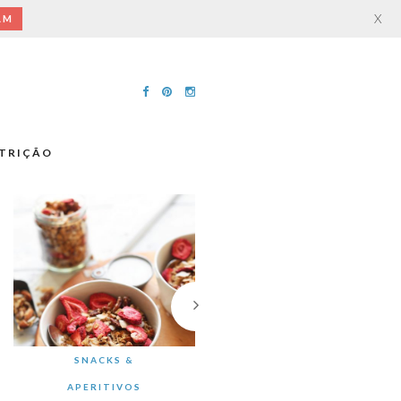
X
AM
TRIÇÃO
SNACKS &
APERITIVOS