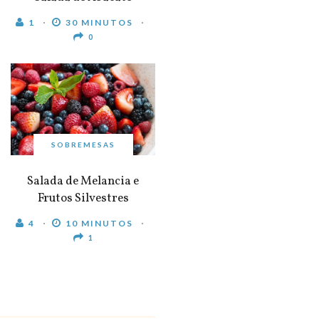
1
30 MINUTOS
0
SOBREMESAS
Salada de Melancia e
Frutos Silvestres
4
10 MINUTOS
1