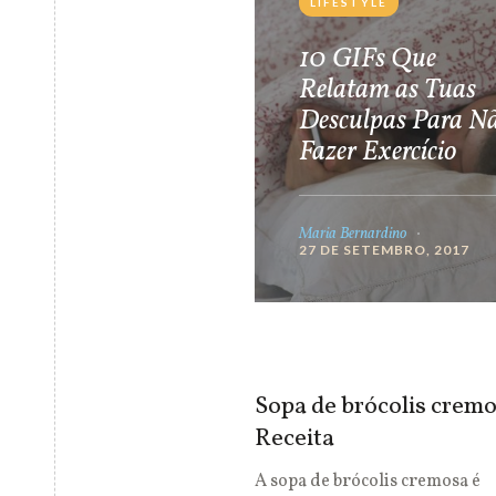
LIFESTYLE
10 GIFs Que
Relatam as Tuas
Desculpas Para N
Fazer Exercício
Maria Bernardino
27 DE SETEMBRO, 2017
Sopa de brócolis cremo
Receita
A sopa de brócolis cremosa é