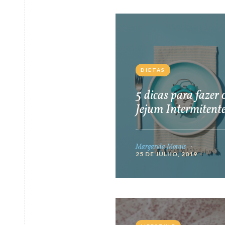
DIETAS
5 dicas para fazer 
Jejum Intermitent
Margarida Morais
25 DE JULHO, 2019