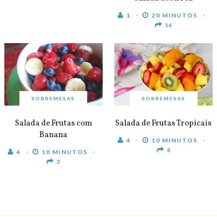
1
20 MINUTOS
16
SOBREMESAS
SOBREMESAS
Salada de Frutas com
Salada de Frutas Tropicais
Banana
4
10 MINUTOS
8
4
10 MINUTOS
3