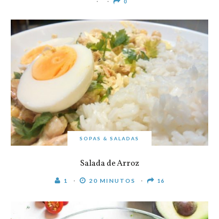
0
SOPAS & SALADAS
Salada de Arroz
1
20 MINUTOS
16