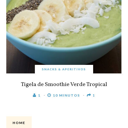
SNACKS & APERITIVOS
Tigela de Smoothie Verde Tropical
1
10 MINUTOS
1
HOME