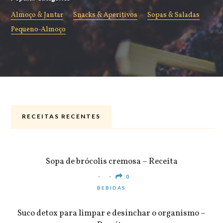
Almoço & Jantar
Snacks & Aperitivos
Sopas & Saladas
Pequeno-Almoço
RECEITAS RECENTES
ALMOÇO & JANTAR
Sopa de brócolis cremosa – Receita
0
BEBIDAS
Suco detox para limpar e desinchar o organismo –