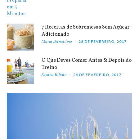
7 Receitas de Sobremesas Sem Açúcar
Adicionado
Maria Bernardino
28 DE FEVEREIRO, 2017
O Que Deves Comer Antes & Depois do
Treino
Susana Ribeiro
24 DE FEVEREIRO, 2017