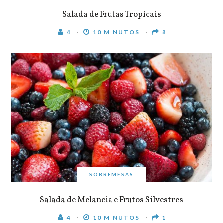
Salada de Frutas Tropicais
4
10 MINUTOS
8
SOBREMESAS
Salada de Melancia e Frutos Silvestres
4
10 MINUTOS
1