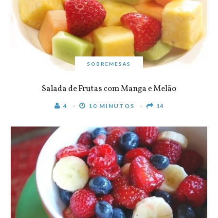
SOBREMESAS
Salada de Frutas com Manga e Melão
4
10 MINUTOS
14