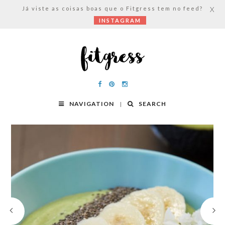
Já viste as coisas boas que o Fitgress tem no feed?
X
INSTAGRAM
NAVIGATION
SEARCH