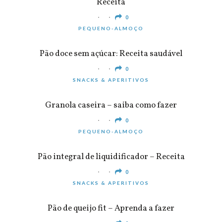
Receita
0
PEQUENO-ALMOÇO
Pão doce sem açúcar: Receita saudável
0
SNACKS & APERITIVOS
Granola caseira – saiba como fazer
0
PEQUENO-ALMOÇO
Pão integral de liquidificador – Receita
0
SNACKS & APERITIVOS
Pão de queijo fit – Aprenda a fazer