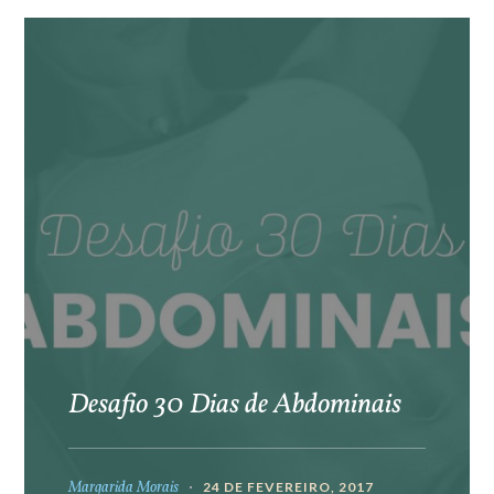
Desafio 30 Dias de Abdominais
Margarida Morais
24 DE FEVEREIRO, 2017