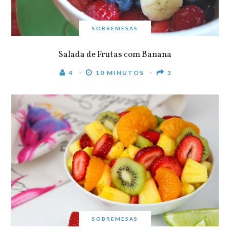
SOBREMESAS
Salada de Frutas com Banana
4
10 MINUTOS
3
SOBREMESAS