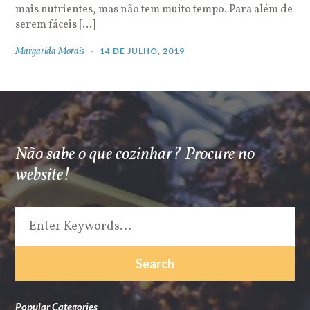
mais nutrientes, mas não tem muito tempo. Para além de
serem fáceis […]
Margarida Morais
14 DE JULHO, 2019
Não sabe o que cozinhar? Procure no
website!
Popular Categories