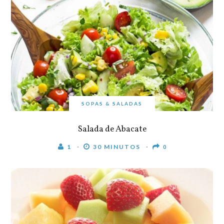
SOPAS & SALADAS
Salada de Abacate
1
30 MINUTOS
0