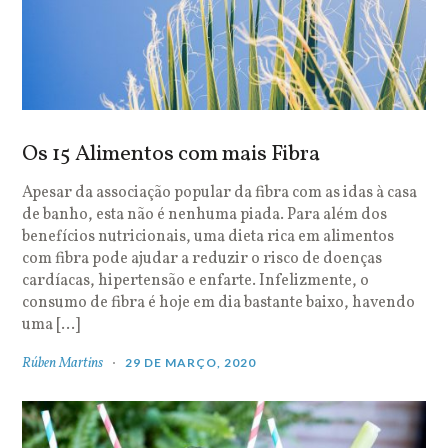
Os 15 Alimentos com mais Fibra
Apesar da associação popular da fibra com as idas à casa
de banho, esta não é nenhuma piada. Para além dos
benefícios nutricionais, uma dieta rica em alimentos
com fibra pode ajudar a reduzir o risco de doenças
cardíacas, hipertensão e enfarte. Infelizmente, o
consumo de fibra é hoje em dia bastante baixo, havendo
uma […]
Rúben Martins
29 DE MARÇO, 2020