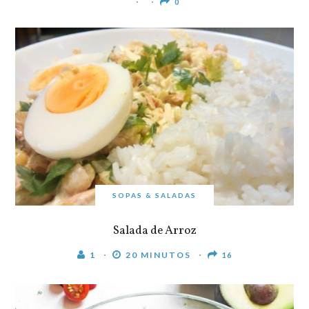
0
SOPAS & SALADAS
Salada de Arroz
1
20 MINUTOS
16