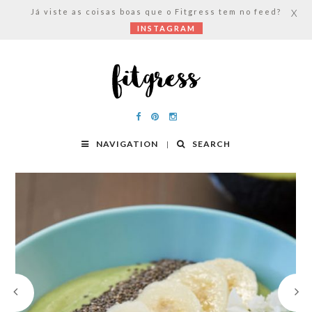
Já viste as coisas boas que o Fitgress tem no feed?
X
INSTAGRAM
NAVIGATION
SEARCH