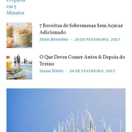
7 Receitas de Sobremesas Sem Açúcar
Adicionado
Maria Bernardino
28 DE FEVEREIRO, 2017
O Que Deves Comer Antes & Depois do
Treino
Susana Ribeiro
24 DE FEVEREIRO, 2017