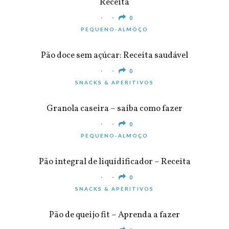
Receita
0
PEQUENO-ALMOÇO
Pão doce sem açúcar: Receita saudável
0
SNACKS & APERITIVOS
Granola caseira – saiba como fazer
0
PEQUENO-ALMOÇO
Pão integral de liquidificador – Receita
0
SNACKS & APERITIVOS
Pão de queijo fit – Aprenda a fazer