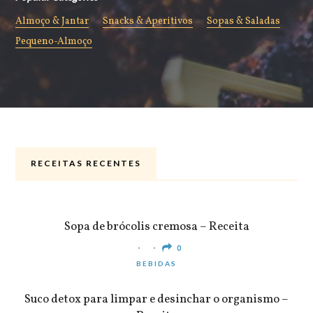
Almoço & Jantar
Snacks & Aperitivos
Sopas & Saladas
Pequeno-Almoço
RECEITAS RECENTES
ALMOÇO & JANTAR
Sopa de brócolis cremosa – Receita
0
BEBIDAS
Suco detox para limpar e desinchar o organismo –