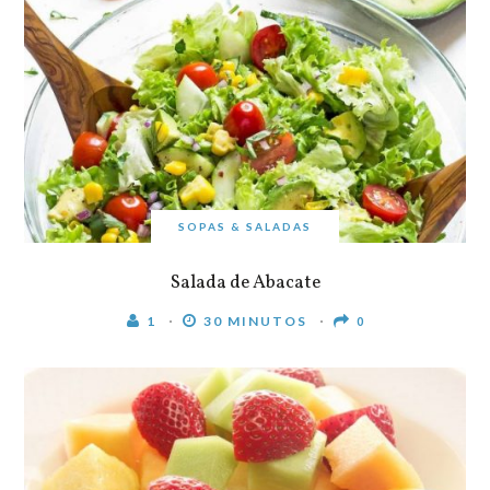
SOPAS & SALADAS
Salada de Abacate
1
30 MINUTOS
0