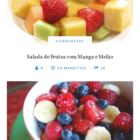
SOBREMESAS
Salada de Frutas com Manga e Melão
4
10 MINUTOS
14