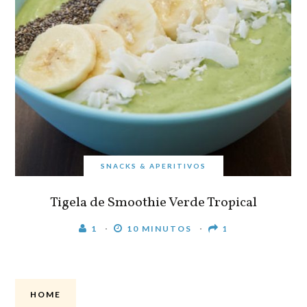
SNACKS & APERITIVOS
Tigela de Smoothie Verde Tropical
1
10 MINUTOS
1
HOME