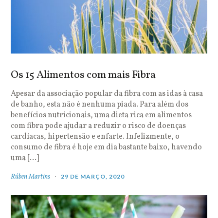
Os 15 Alimentos com mais Fibra
Apesar da associação popular da fibra com as idas à casa
de banho, esta não é nenhuma piada. Para além dos
benefícios nutricionais, uma dieta rica em alimentos
com fibra pode ajudar a reduzir o risco de doenças
cardíacas, hipertensão e enfarte. Infelizmente, o
consumo de fibra é hoje em dia bastante baixo, havendo
uma […]
Rúben Martins
29 DE MARÇO, 2020