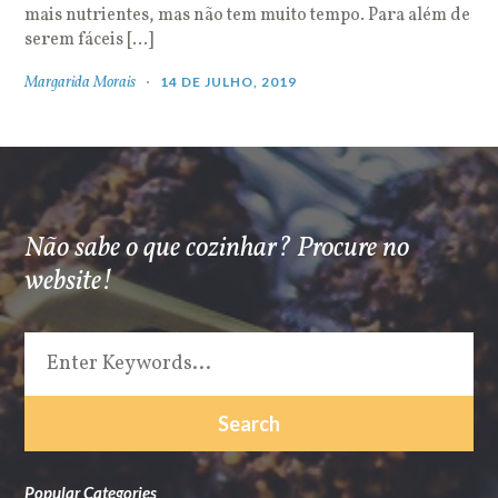
mais nutrientes, mas não tem muito tempo. Para além de
serem fáceis […]
Margarida Morais
14 DE JULHO, 2019
Não sabe o que cozinhar? Procure no
website!
Popular Categories