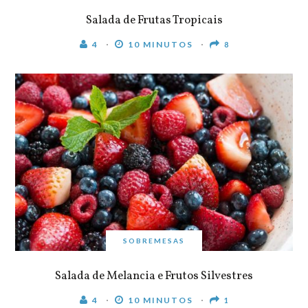
Salada de Frutas Tropicais
4
10 MINUTOS
8
SOBREMESAS
Salada de Melancia e Frutos Silvestres
4
10 MINUTOS
1