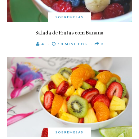
SOBREMESAS
Salada de Frutas com Banana
4
10 MINUTOS
3
SOBREMESAS