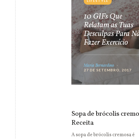
LIFESTYLE
10 GIFs Que
Relatam as Tuas
Desculpas Para N
Fazer Exercício
Maria Bernardino
27 DE SETEMBRO, 2017
Sopa de brócolis cremo
Receita
A sopa de brócolis cremosa é