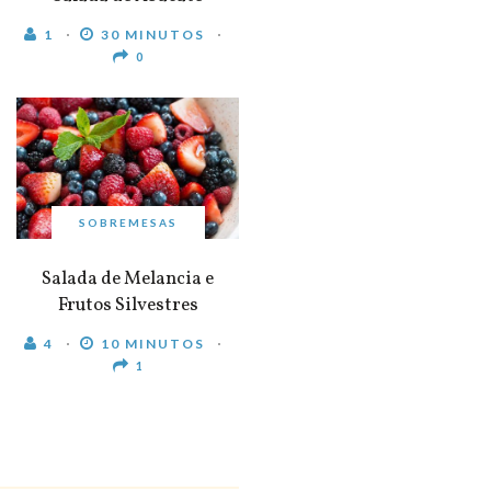
1
30 MINUTOS
0
SOBREMESAS
Salada de Melancia e
Frutos Silvestres
4
10 MINUTOS
1