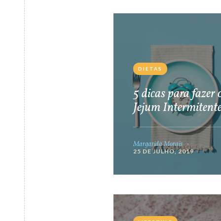
DIETAS
5 dicas para fazer 
Jejum Intermitent
Margarida Morais
25 DE JULHO, 2019