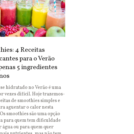
ies: 4 Receitas
cantes para o Verão
enas 5 ingredientes
nos
se hidratado no Verão é uma
or vezes difícil. Hoje trazemos-
ceitas de smoothies simples e
ara aguentar o calor nesta
 Os smoothies são uma opção
ca para quem tem dificuldade
r água ou para quem quer
mais nutrientes, mas não tem