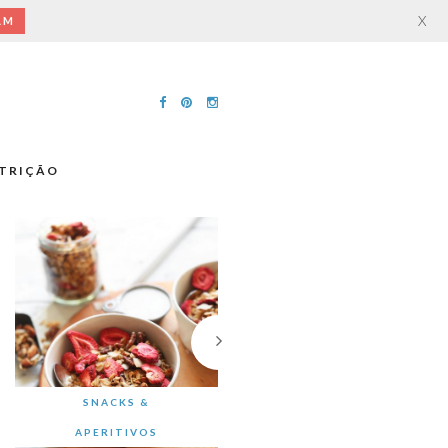
X
AM
TRIÇÃO
SNACKS &
APERITIVOS