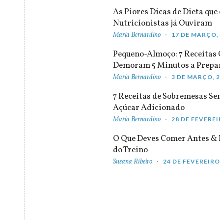
As Piores Dicas de Dieta que 
Nutricionistas já Ouviram
Maria Bernardino
17 DE MARÇO,
Pequeno-Almoço: 7 Receitas
Demoram 5 Minutos a Prepa
Maria Bernardino
3 DE MARÇO, 
7 Receitas de Sobremesas S
Açúcar Adicionado
Maria Bernardino
28 DE FEVEREI
O Que Deves Comer Antes & 
do Treino
Susana Ribeiro
24 DE FEVEREIRO