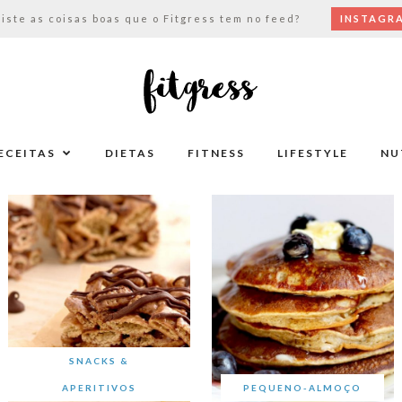
viste as coisas boas que o Fitgress tem no feed?
INSTAGR
ECEITAS
DIETAS
FITNESS
LIFESTYLE
NU
SNACKS &
APERITIVOS
PEQUENO-ALMOÇO