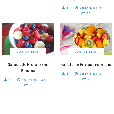
1
20 MINUTOS
16
SOBREMESAS
SOBREMESAS
Salada de Frutas com
Salada de Frutas Tropicais
Banana
4
10 MINUTOS
8
4
10 MINUTOS
3