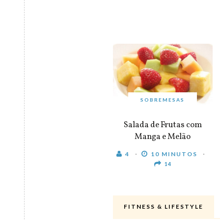
SOBREMESAS
Salada de Frutas com
Manga e Melão
4
10 MINUTOS
14
FITNESS & LIFESTYLE