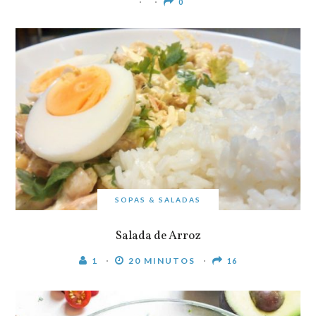
0
SOPAS & SALADAS
Salada de Arroz
1
20 MINUTOS
16