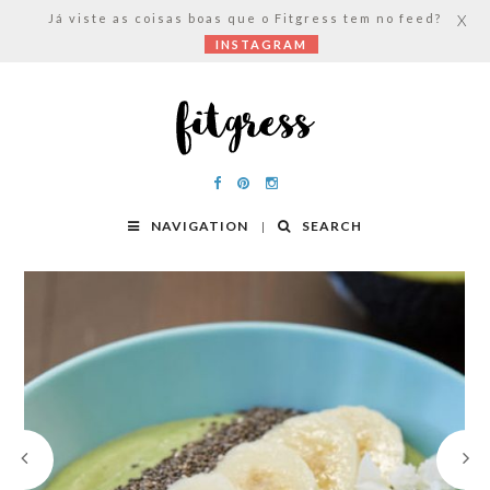
Já viste as coisas boas que o Fitgress tem no feed?
X
INSTAGRAM
NAVIGATION
SEARCH