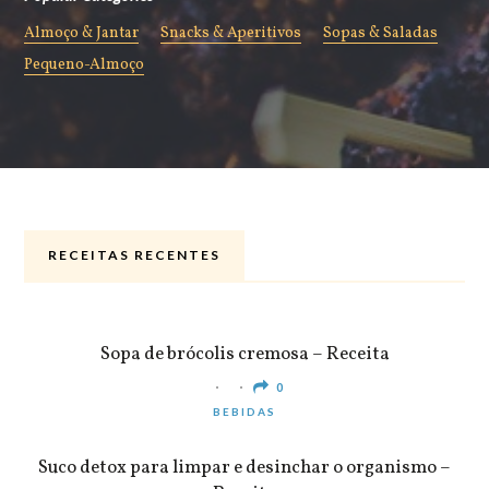
Almoço & Jantar
Snacks & Aperitivos
Sopas & Saladas
Pequeno-Almoço
RECEITAS RECENTES
ALMOÇO & JANTAR
Sopa de brócolis cremosa – Receita
0
BEBIDAS
Suco detox para limpar e desinchar o organismo –