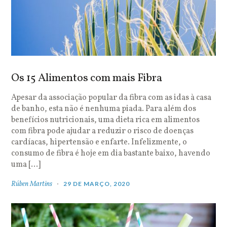
Os 15 Alimentos com mais Fibra
Apesar da associação popular da fibra com as idas à casa
de banho, esta não é nenhuma piada. Para além dos
benefícios nutricionais, uma dieta rica em alimentos
com fibra pode ajudar a reduzir o risco de doenças
cardíacas, hipertensão e enfarte. Infelizmente, o
consumo de fibra é hoje em dia bastante baixo, havendo
uma […]
Rúben Martins
29 DE MARÇO, 2020