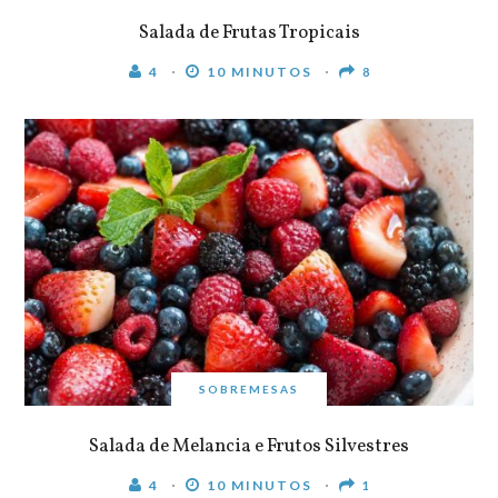
Salada de Frutas Tropicais
4
10 MINUTOS
8
SOBREMESAS
Salada de Melancia e Frutos Silvestres
4
10 MINUTOS
1