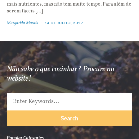
mais nutrientes, mas não tem muito tempo. Para além de
serem fáceis […]
Margarida Morais
14 DE JULHO, 2019
Não sabe o que cozinhar? Procure no
website!
Popular Categories