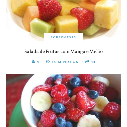
SOBREMESAS
Salada de Frutas com Manga e Melão
4
10 MINUTOS
14