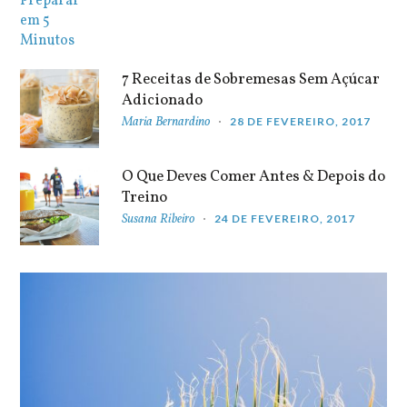
7 Receitas de Sobremesas Sem Açúcar
Adicionado
Maria Bernardino
28 DE FEVEREIRO, 2017
O Que Deves Comer Antes & Depois do
Treino
Susana Ribeiro
24 DE FEVEREIRO, 2017