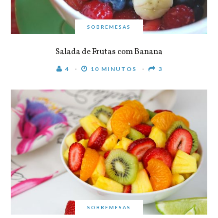
SOBREMESAS
Salada de Frutas com Banana
4
10 MINUTOS
3
SOBREMESAS