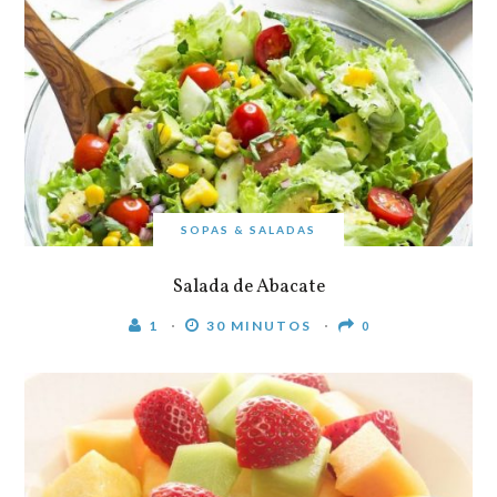
SOPAS & SALADAS
Salada de Abacate
1
30 MINUTOS
0