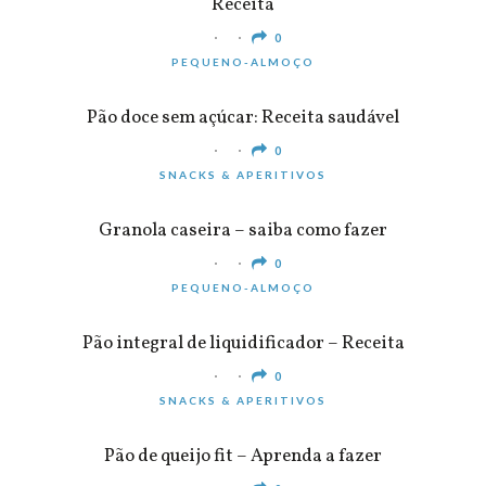
Receita
0
PEQUENO-ALMOÇO
Pão doce sem açúcar: Receita saudável
0
SNACKS & APERITIVOS
Granola caseira – saiba como fazer
0
PEQUENO-ALMOÇO
Pão integral de liquidificador – Receita
0
SNACKS & APERITIVOS
Pão de queijo fit – Aprenda a fazer