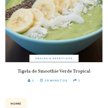
SNACKS & APERITIVOS
Tigela de Smoothie Verde Tropical
1
10 MINUTOS
1
HOME