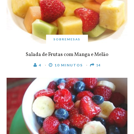
SOBREMESAS
Salada de Frutas com Manga e Melão
4
10 MINUTOS
14