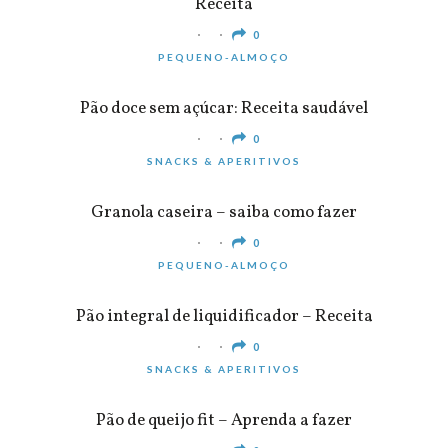
Receita
0
PEQUENO-ALMOÇO
Pão doce sem açúcar: Receita saudável
0
SNACKS & APERITIVOS
Granola caseira – saiba como fazer
0
PEQUENO-ALMOÇO
Pão integral de liquidificador – Receita
0
SNACKS & APERITIVOS
Pão de queijo fit – Aprenda a fazer