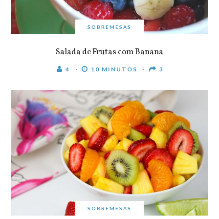
SOBREMESAS
Salada de Frutas com Banana
4
10 MINUTOS
3
SOBREMESAS