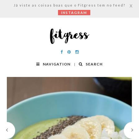
Já viste as coisas boas que o Fitgress tem no feed?
X
INSTAGRAM
NAVIGATION
SEARCH