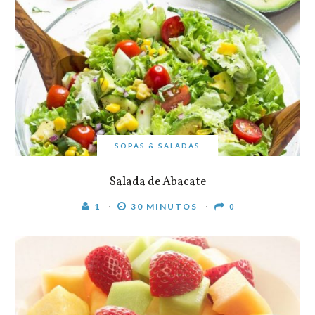
SOPAS & SALADAS
Salada de Abacate
1
30 MINUTOS
0