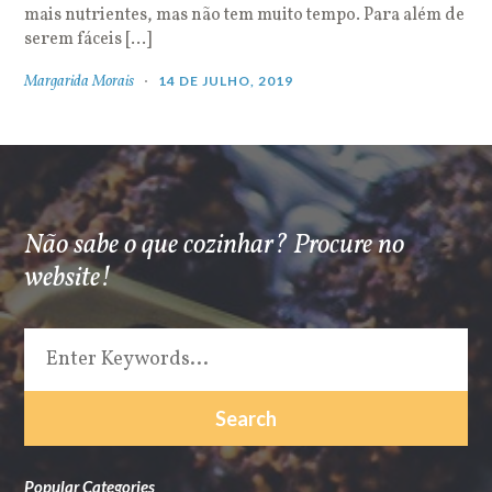
mais nutrientes, mas não tem muito tempo. Para além de
serem fáceis […]
Margarida Morais
14 DE JULHO, 2019
Não sabe o que cozinhar? Procure no
website!
Popular Categories