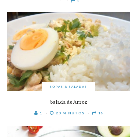
0
SOPAS & SALADAS
Salada de Arroz
1
20 MINUTOS
16