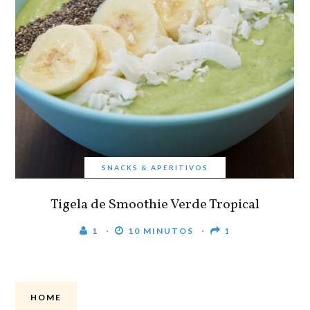
SNACKS & APERITIVOS
Tigela de Smoothie Verde Tropical
1
10 MINUTOS
1
HOME