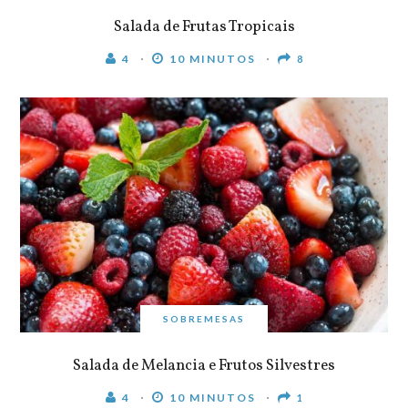
Salada de Frutas Tropicais
4
10 MINUTOS
8
SOBREMESAS
Salada de Melancia e Frutos Silvestres
4
10 MINUTOS
1