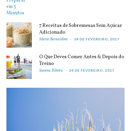
7 Receitas de Sobremesas Sem Açúcar
Adicionado
Maria Bernardino
28 DE FEVEREIRO, 2017
O Que Deves Comer Antes & Depois do
Treino
Susana Ribeiro
24 DE FEVEREIRO, 2017