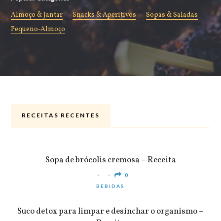
Almoço & Jantar
Snacks & Aperitivos
Sopas & Saladas
Pequeno-Almoço
RECEITAS RECENTES
ALMOÇO & JANTAR
Sopa de brócolis cremosa – Receita
0
BEBIDAS
Suco detox para limpar e desinchar o organismo –