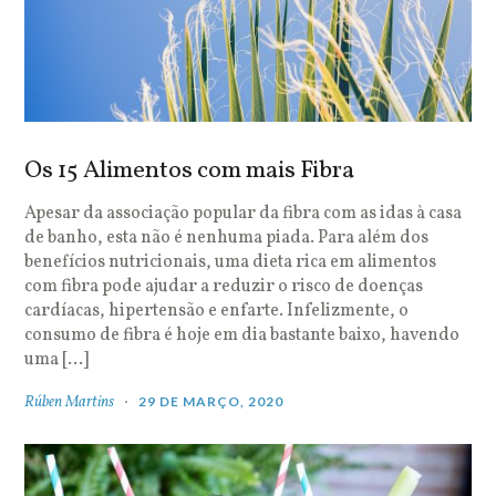
Os 15 Alimentos com mais Fibra
Apesar da associação popular da fibra com as idas à casa
de banho, esta não é nenhuma piada. Para além dos
benefícios nutricionais, uma dieta rica em alimentos
com fibra pode ajudar a reduzir o risco de doenças
cardíacas, hipertensão e enfarte. Infelizmente, o
consumo de fibra é hoje em dia bastante baixo, havendo
uma […]
Rúben Martins
29 DE MARÇO, 2020