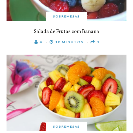
SOBREMESAS
Salada de Frutas com Banana
4
10 MINUTOS
3
SOBREMESAS