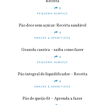
Receita
0
PEQUENO-ALMOÇO
Pão doce sem açúcar: Receita saudável
0
SNACKS & APERITIVOS
Granola caseira – saiba como fazer
0
PEQUENO-ALMOÇO
Pão integral de liquidificador – Receita
0
SNACKS & APERITIVOS
Pão de queijo fit – Aprenda a fazer