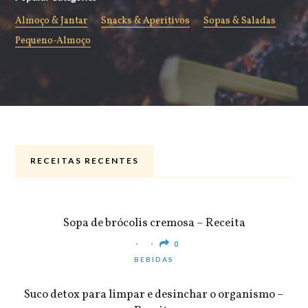
Almoço & Jantar
Snacks & Aperitivos
Sopas & Saladas
Pequeno-Almoço
RECEITAS RECENTES
ALMOÇO & JANTAR
Sopa de brócolis cremosa – Receita
0
BEBIDAS
Suco detox para limpar e desinchar o organismo –