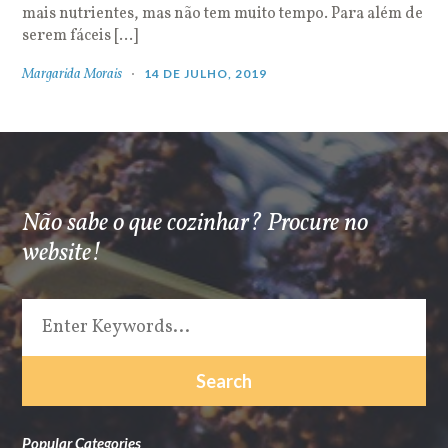
mais nutrientes, mas não tem muito tempo. Para além de
serem fáceis […]
Margarida Morais
14 DE JULHO, 2019
Não sabe o que cozinhar? Procure no
website!
Popular Categories