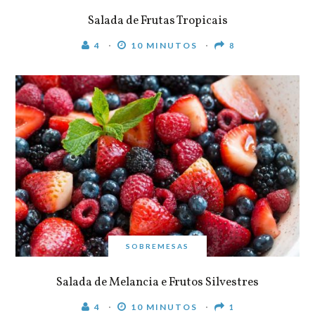
Salada de Frutas Tropicais
4
10 MINUTOS
8
SOBREMESAS
Salada de Melancia e Frutos Silvestres
4
10 MINUTOS
1