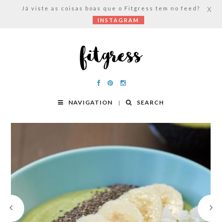
Já viste as coisas boas que o Fitgress tem no feed?
X
INSTAGRAM
NAVIGATION
SEARCH