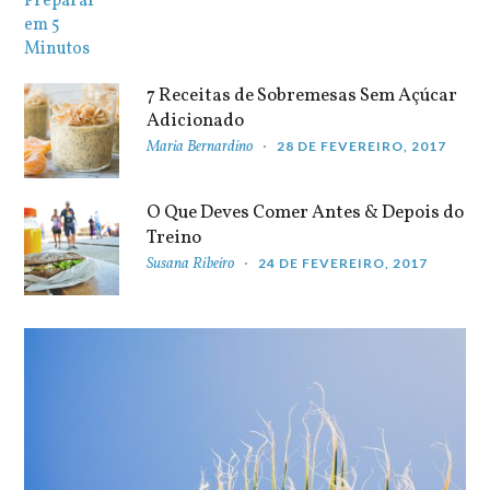
7 Receitas de Sobremesas Sem Açúcar
Adicionado
Maria Bernardino
28 DE FEVEREIRO, 2017
O Que Deves Comer Antes & Depois do
Treino
Susana Ribeiro
24 DE FEVEREIRO, 2017