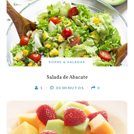
SOPAS & SALADAS
Salada de Abacate
1
30 MINUTOS
0