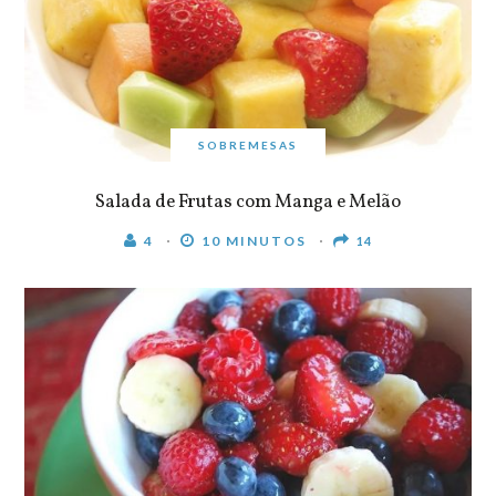
SOBREMESAS
Salada de Frutas com Manga e Melão
4
10 MINUTOS
14