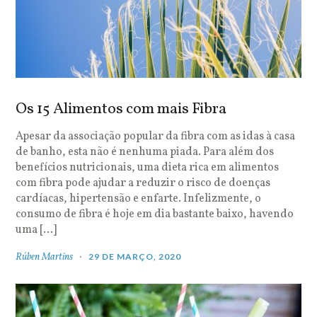
Os 15 Alimentos com mais Fibra
Apesar da associação popular da fibra com as idas à casa
de banho, esta não é nenhuma piada. Para além dos
benefícios nutricionais, uma dieta rica em alimentos
com fibra pode ajudar a reduzir o risco de doenças
cardíacas, hipertensão e enfarte. Infelizmente, o
consumo de fibra é hoje em dia bastante baixo, havendo
uma […]
Rúben Martins
29 DE MARÇO, 2020