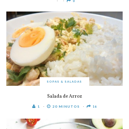
0
SOPAS & SALADAS
Salada de Arroz
1
20 MINUTOS
16