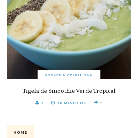
SNACKS & APERITIVOS
Tigela de Smoothie Verde Tropical
1
10 MINUTOS
1
HOME