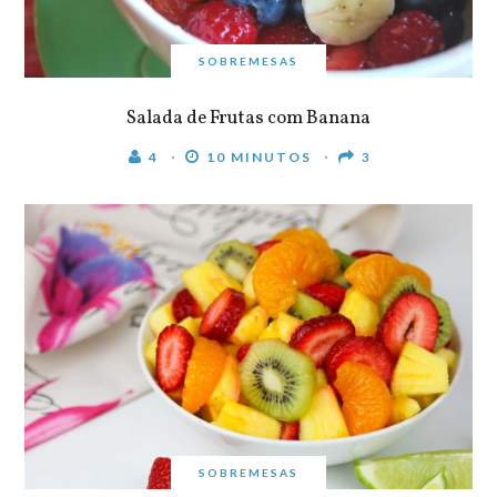
SOBREMESAS
Salada de Frutas com Banana
4
10 MINUTOS
3
SOBREMESAS