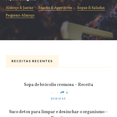
Almoço & Jantar
Snacks & Aperitivos
Sopas & Saladas
Pequeno-Almoço
RECEITAS RECENTES
ALMOÇO & JANTAR
Sopa de brócolis cremosa – Receita
0
BEBIDAS
Suco detox para limpar e desinchar o organismo –