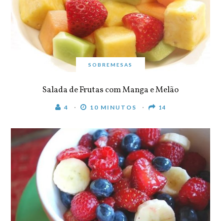
SOBREMESAS
Salada de Frutas com Manga e Melão
4
10 MINUTOS
14