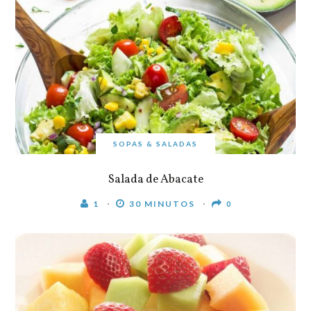
SOPAS & SALADAS
Salada de Abacate
1
30 MINUTOS
0