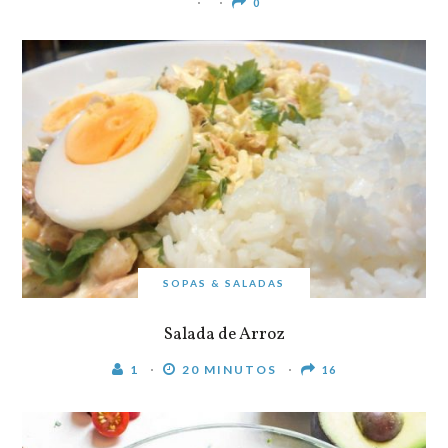
0
SOPAS & SALADAS
Salada de Arroz
1
20 MINUTOS
16