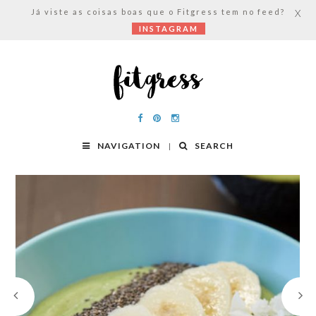
Já viste as coisas boas que o Fitgress tem no feed?
X
INSTAGRAM
NAVIGATION
SEARCH