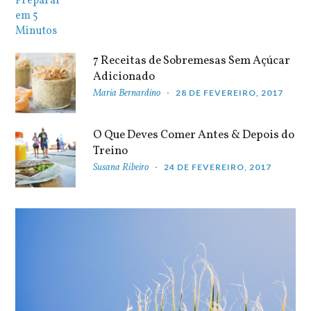
7 Receitas de Sobremesas Sem Açúcar
Adicionado
Maria Bernardino
28 DE FEVEREIRO, 2017
O Que Deves Comer Antes & Depois do
Treino
Susana Ribeiro
24 DE FEVEREIRO, 2017