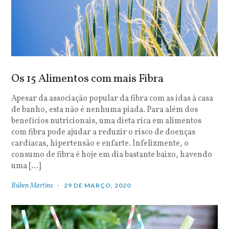
Os 15 Alimentos com mais Fibra
Apesar da associação popular da fibra com as idas à casa
de banho, esta não é nenhuma piada. Para além dos
benefícios nutricionais, uma dieta rica em alimentos
com fibra pode ajudar a reduzir o risco de doenças
cardíacas, hipertensão e enfarte. Infelizmente, o
consumo de fibra é hoje em dia bastante baixo, havendo
uma […]
Rúben Martins
29 DE MARÇO, 2020