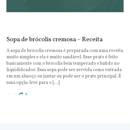
Sopa de brócolis cremosa – Receita
S
o
A sopa de brócolis cremosa é preparada com uma receita
muito simples e ela é muito saudável. Esse prato é feito
O
basicamente com o brócolis bem temperado e batido no
u
liquidificador. Essa sopa pode ser servida como entrada
c
em um almoço ou jantar ou pode ser o prato principal. É
q
uma opção leve para o […]
e
c
0