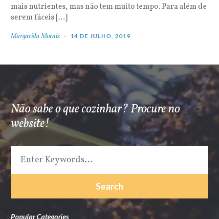
mais nutrientes, mas não tem muito tempo. Para além de
serem fáceis […]
Margarida Morais
14 DE JULHO, 2019
Não sabe o que cozinhar? Procure no
website!
Popular Categories