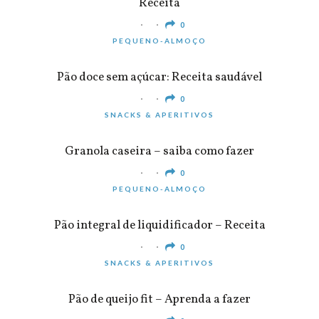
Receita
0
PEQUENO-ALMOÇO
Pão doce sem açúcar: Receita saudável
0
SNACKS & APERITIVOS
Granola caseira – saiba como fazer
0
PEQUENO-ALMOÇO
Pão integral de liquidificador – Receita
0
SNACKS & APERITIVOS
Pão de queijo fit – Aprenda a fazer