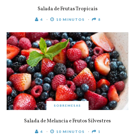
Salada de Frutas Tropicais
4
10 MINUTOS
8
SOBREMESAS
Salada de Melancia e Frutos Silvestres
4
10 MINUTOS
1