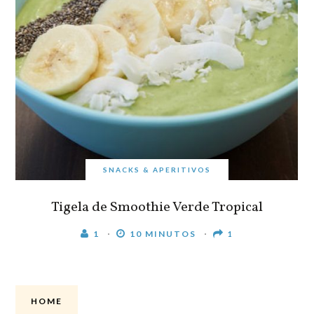
SNACKS & APERITIVOS
Tigela de Smoothie Verde Tropical
1
10 MINUTOS
1
HOME