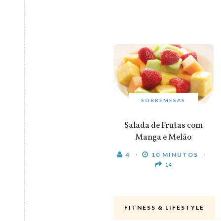
SOBREMESAS
Salada de Frutas com
Manga e Melão
4
10 MINUTOS
14
FITNESS & LIFESTYLE