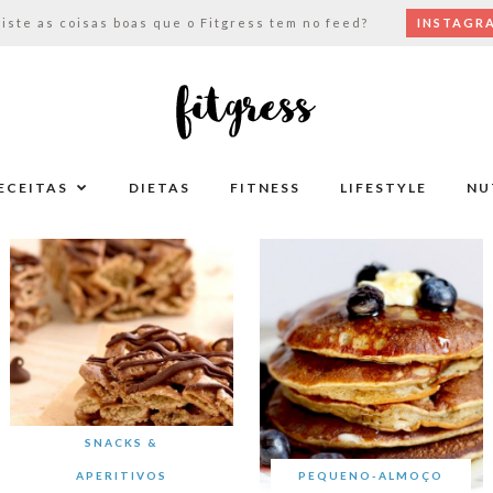
viste as coisas boas que o Fitgress tem no feed?
INSTAGR
ECEITAS
DIETAS
FITNESS
LIFESTYLE
NU
SNACKS &
APERITIVOS
PEQUENO-ALMOÇO