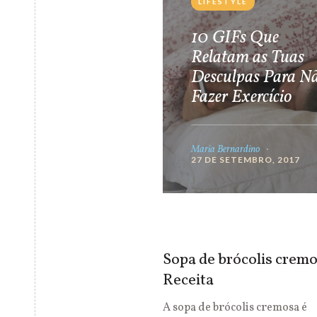
LIFESTYLE
10 GIFs Que
Relatam as Tuas
Desculpas Para N
Fazer Exercício
Maria Bernardino
27 DE SETEMBRO, 2017
Sopa de brócolis cremo
Receita
A sopa de brócolis cremosa é