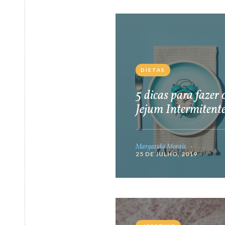
DIETAS
5 dicas para fazer 
Jejum Intermitent
Margarida Morais
25 DE JULHO, 2019