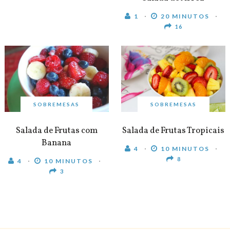
1
20 MINUTOS
16
SOBREMESAS
SOBREMESAS
Salada de Frutas com
Salada de Frutas Tropicais
Banana
4
10 MINUTOS
8
4
10 MINUTOS
3