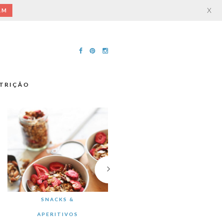
X
AM
TRIÇÃO
SNACKS &
APERITIVOS