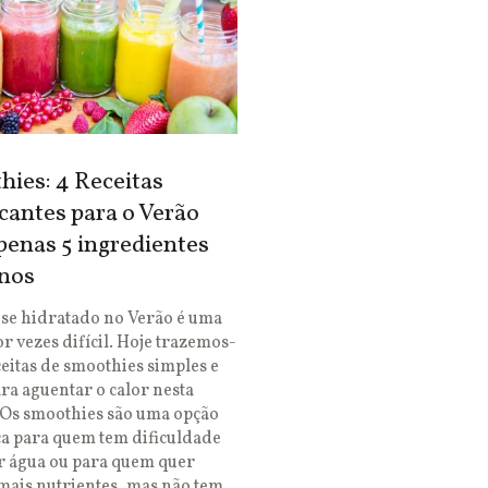
ies: 4 Receitas
cantes para o Verão
enas 5 ingredientes
nos
se hidratado no Verão é uma
or vezes difícil. Hoje trazemos-
ceitas de smoothies simples e
ara aguentar o calor nesta
 Os smoothies são uma opção
ca para quem tem dificuldade
r água ou para quem quer
mais nutrientes, mas não tem