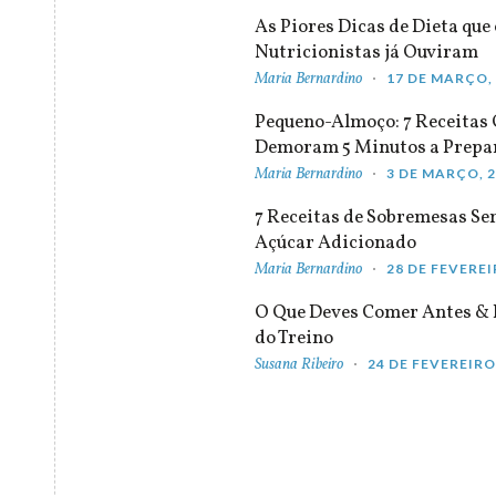
As Piores Dicas de Dieta que 
Nutricionistas já Ouviram
Maria Bernardino
17 DE MARÇO,
Pequeno-Almoço: 7 Receitas
Demoram 5 Minutos a Prepa
Maria Bernardino
3 DE MARÇO, 
7 Receitas de Sobremesas S
Açúcar Adicionado
Maria Bernardino
28 DE FEVEREI
O Que Deves Comer Antes & 
do Treino
Susana Ribeiro
24 DE FEVEREIRO