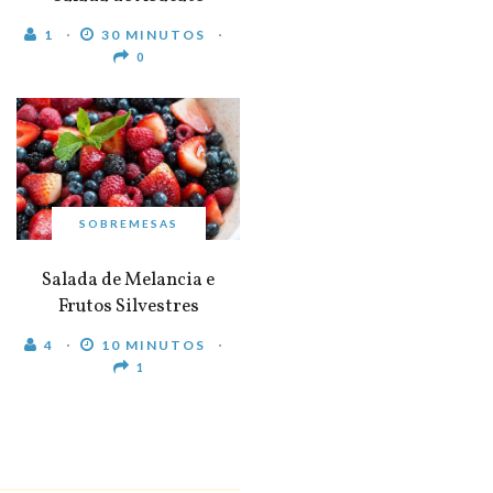
1
30 MINUTOS
0
SOBREMESAS
Salada de Melancia e
Frutos Silvestres
4
10 MINUTOS
1