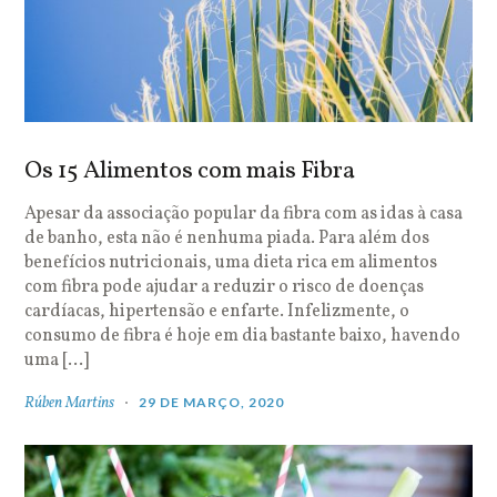
Os 15 Alimentos com mais Fibra
Apesar da associação popular da fibra com as idas à casa
de banho, esta não é nenhuma piada. Para além dos
benefícios nutricionais, uma dieta rica em alimentos
com fibra pode ajudar a reduzir o risco de doenças
cardíacas, hipertensão e enfarte. Infelizmente, o
consumo de fibra é hoje em dia bastante baixo, havendo
uma […]
Rúben Martins
29 DE MARÇO, 2020