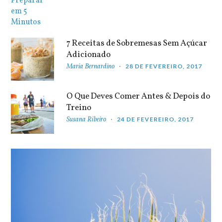
7 Receitas de Sobremesas Sem Açúcar
Adicionado
Maria Bernardino
28 DE FEVEREIRO, 2017
O Que Deves Comer Antes & Depois do
Treino
Susana Ribeiro
24 DE FEVEREIRO, 2017