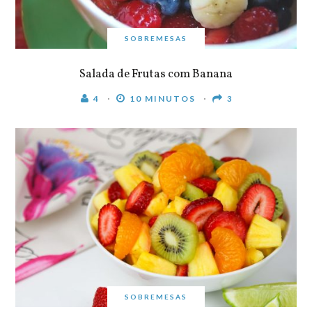
SOBREMESAS
Salada de Frutas com Banana
4
10 MINUTOS
3
SOBREMESAS