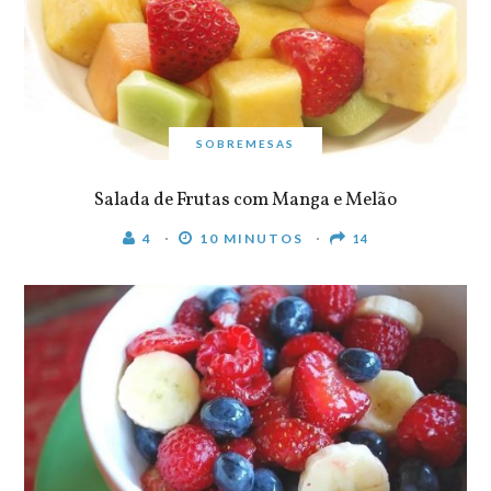
SOBREMESAS
Salada de Frutas com Manga e Melão
4
10 MINUTOS
14