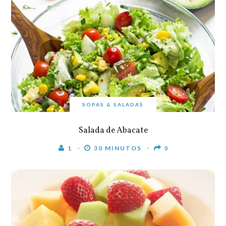
SOPAS & SALADAS
Salada de Abacate
1
30 MINUTOS
0