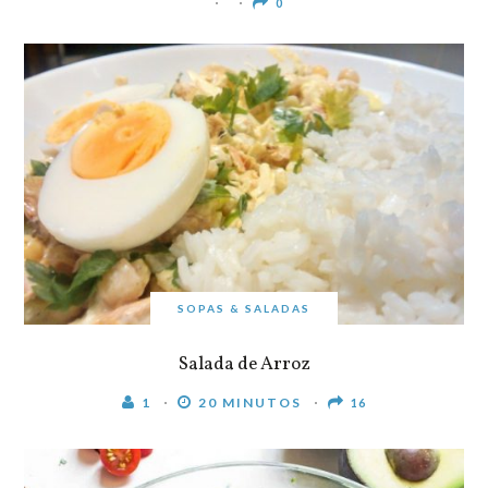
0
SOPAS & SALADAS
Salada de Arroz
1
20 MINUTOS
16