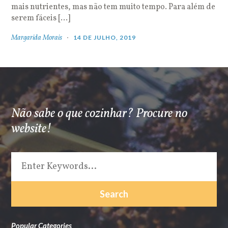
mais nutrientes, mas não tem muito tempo. Para além de
serem fáceis […]
Margarida Morais
14 DE JULHO, 2019
Não sabe o que cozinhar? Procure no
website!
Popular Categories