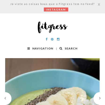
Já viste as coisas boas que o Fitgress tem no feed?
X
INSTAGRAM
NAVIGATION
SEARCH