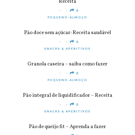
Receita
0
PEQUENO-ALMOÇO
Pão doce sem açúcar: Receita saudável
0
SNACKS & APERITIVOS
Granola caseira – saiba como fazer
0
PEQUENO-ALMOÇO
Pão integral de liquidificador – Receita
0
SNACKS & APERITIVOS
Pão de queijo fit – Aprenda a fazer