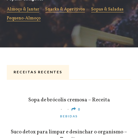
Almoço & Jantar
Snacks & Aperitivos
Sopas & Saladas
Pequeno-Almoço
RECEITAS RECENTES
ALMOÇO & JANTAR
Sopa de brócolis cremosa – Receita
0
BEBIDAS
Suco detox para limpar e desinchar o organismo –