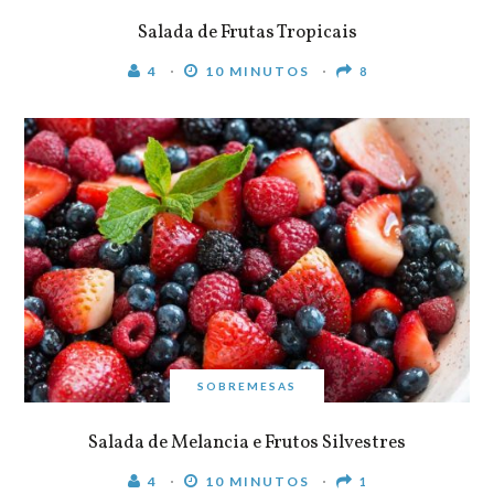
Salada de Frutas Tropicais
4
10 MINUTOS
8
SOBREMESAS
Salada de Melancia e Frutos Silvestres
4
10 MINUTOS
1