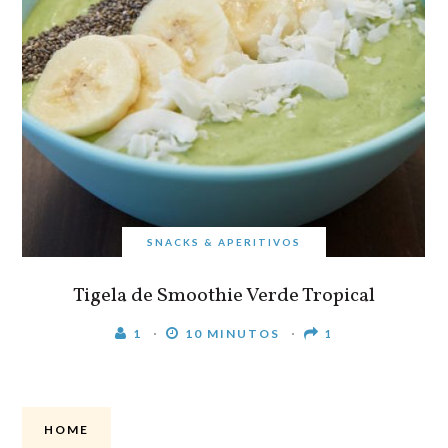
SNACKS & APERITIVOS
Tigela de Smoothie Verde Tropical
1
10 MINUTOS
1
HOME