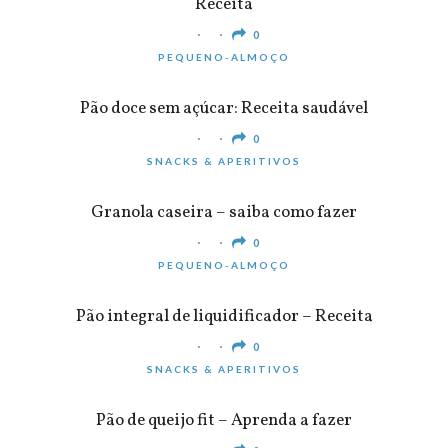
Receita
0
PEQUENO-ALMOÇO
Pão doce sem açúcar: Receita saudável
0
SNACKS & APERITIVOS
Granola caseira – saiba como fazer
0
PEQUENO-ALMOÇO
Pão integral de liquidificador – Receita
0
SNACKS & APERITIVOS
Pão de queijo fit – Aprenda a fazer