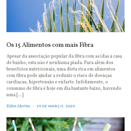
Os 15 Alimentos com mais Fibra
Apesar da associação popular da fibra com as idas à casa
de banho, esta não é nenhuma piada. Para além dos
benefícios nutricionais, uma dieta rica em alimentos
com fibra pode ajudar a reduzir o risco de doenças
cardíacas, hipertensão e enfarte. Infelizmente, o
consumo de fibra é hoje em dia bastante baixo, havendo
uma […]
Rúben Martins
29 DE MARÇO, 2020