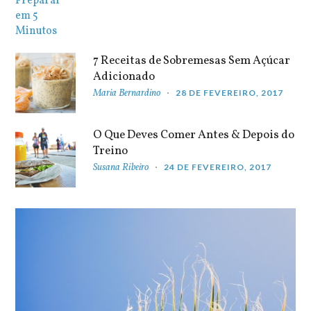
7 Receitas de Sobremesas Sem Açúcar
Adicionado
Maria Bernardino
28 DE FEVEREIRO, 2017
O Que Deves Comer Antes & Depois do
Treino
Susana Ribeiro
24 DE FEVEREIRO, 2017