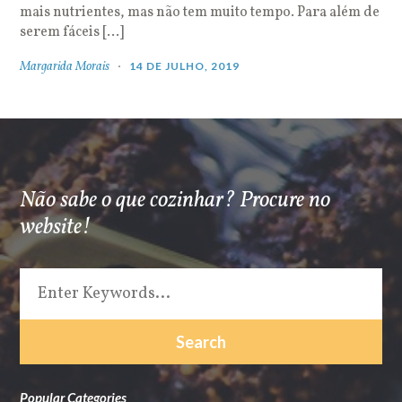
mais nutrientes, mas não tem muito tempo. Para além de
serem fáceis […]
Margarida Morais
14 DE JULHO, 2019
Não sabe o que cozinhar? Procure no
website!
Popular Categories