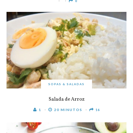
0
SOPAS & SALADAS
Salada de Arroz
1
20 MINUTOS
16