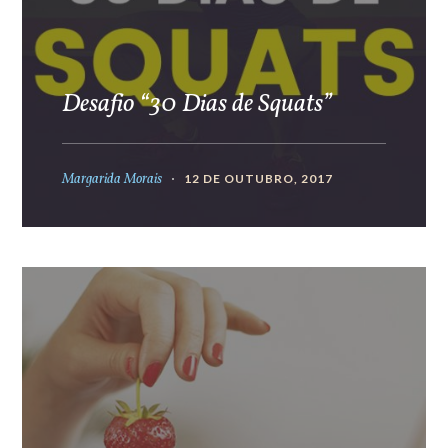
Desafio “30 Dias de Squats”
Margarida Morais
12 DE OUTUBRO, 2017