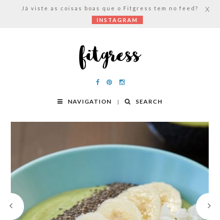
Já viste as coisas boas que o Fitgress tem no feed?
X
INSTAGRAM
NAVIGATION
SEARCH