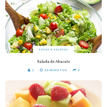
SOPAS & SALADAS
Salada de Abacate
1
30 MINUTOS
0