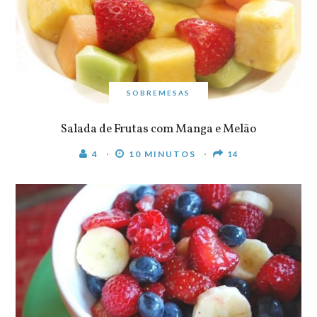
SOBREMESAS
Salada de Frutas com Manga e Melão
4
10 MINUTOS
14