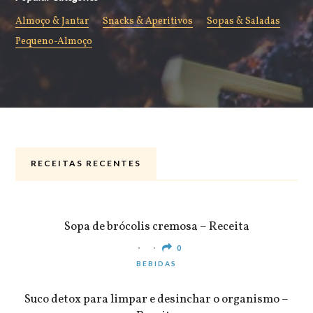
Almoço & Jantar
Snacks & Aperitivos
Sopas & Saladas
Pequeno-Almoço
RECEITAS RECENTES
ALMOÇO & JANTAR
Sopa de brócolis cremosa – Receita
0
BEBIDAS
Suco detox para limpar e desinchar o organismo –