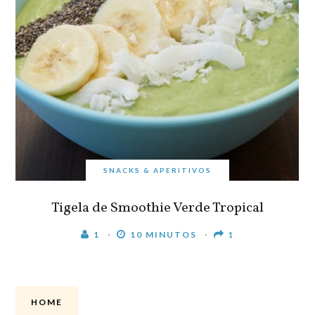
SNACKS & APERITIVOS
Tigela de Smoothie Verde Tropical
1
10 MINUTOS
1
HOME