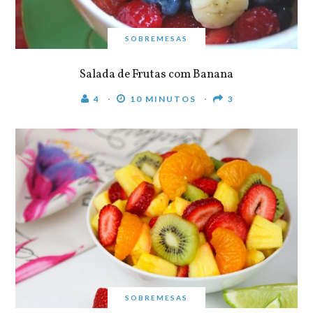
SOBREMESAS
Salada de Frutas com Banana
4
10 MINUTOS
3
SOBREMESAS