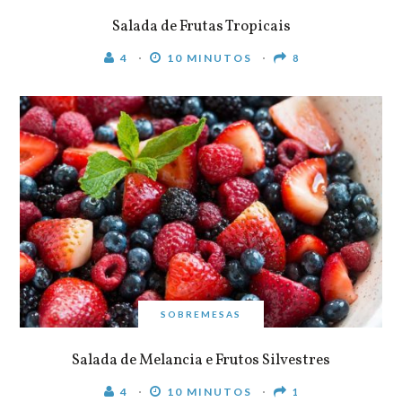
Salada de Frutas Tropicais
4
10 MINUTOS
8
SOBREMESAS
Salada de Melancia e Frutos Silvestres
4
10 MINUTOS
1