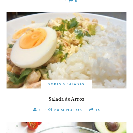
0
SOPAS & SALADAS
Salada de Arroz
1
20 MINUTOS
16