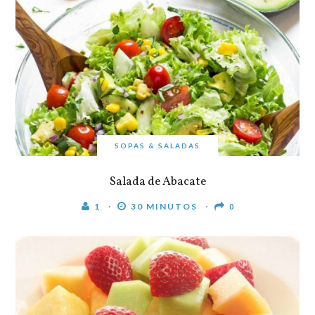
SOPAS & SALADAS
Salada de Abacate
1
30 MINUTOS
0