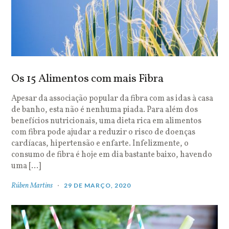
Os 15 Alimentos com mais Fibra
Apesar da associação popular da fibra com as idas à casa
de banho, esta não é nenhuma piada. Para além dos
benefícios nutricionais, uma dieta rica em alimentos
com fibra pode ajudar a reduzir o risco de doenças
cardíacas, hipertensão e enfarte. Infelizmente, o
consumo de fibra é hoje em dia bastante baixo, havendo
uma […]
Rúben Martins
29 DE MARÇO, 2020