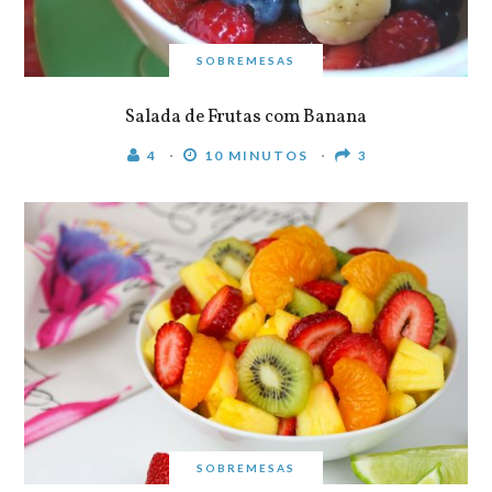
SOBREMESAS
Salada de Frutas com Banana
4
10 MINUTOS
3
SOBREMESAS