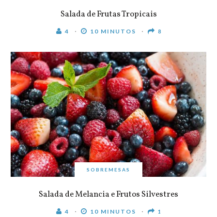
Salada de Frutas Tropicais
4
10 MINUTOS
8
SOBREMESAS
Salada de Melancia e Frutos Silvestres
4
10 MINUTOS
1