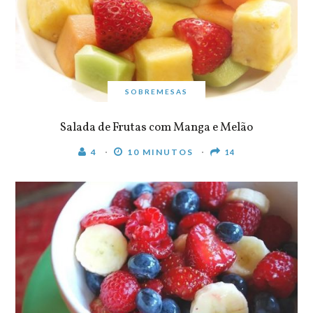
SOBREMESAS
Salada de Frutas com Manga e Melão
4
10 MINUTOS
14