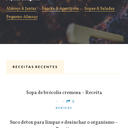
Almoço & Jantar
Snacks & Aperitivos
Sopas & Saladas
Pequeno-Almoço
RECEITAS RECENTES
ALMOÇO & JANTAR
Sopa de brócolis cremosa – Receita
0
BEBIDAS
Suco detox para limpar e desinchar o organismo –