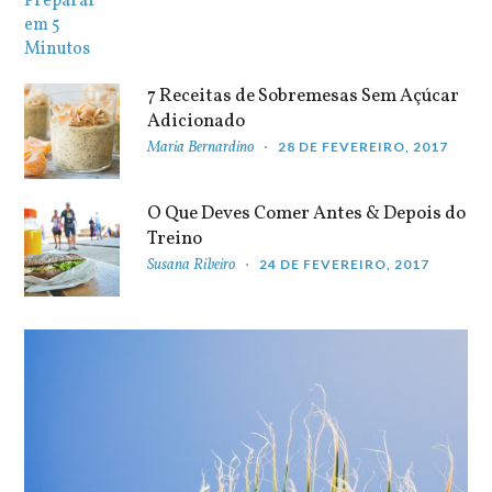
7 Receitas de Sobremesas Sem Açúcar
Adicionado
Maria Bernardino
28 DE FEVEREIRO, 2017
O Que Deves Comer Antes & Depois do
Treino
Susana Ribeiro
24 DE FEVEREIRO, 2017