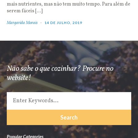
mais nutrientes, mas não tem muito tempo. Para além de
serem fáceis […]
Margarida Morais
14 DE JULHO, 2019
Não sabe o que cozinhar? Procure no
website!
Popular Categories