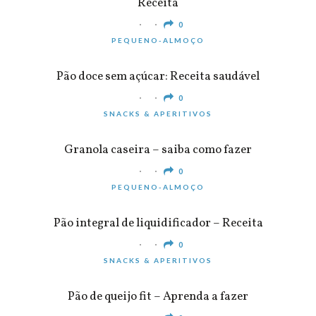
Receita
0
PEQUENO-ALMOÇO
Pão doce sem açúcar: Receita saudável
0
SNACKS & APERITIVOS
Granola caseira – saiba como fazer
0
PEQUENO-ALMOÇO
Pão integral de liquidificador – Receita
0
SNACKS & APERITIVOS
Pão de queijo fit – Aprenda a fazer