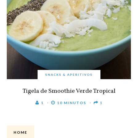
SNACKS & APERITIVOS
Tigela de Smoothie Verde Tropical
1
10 MINUTOS
1
HOME