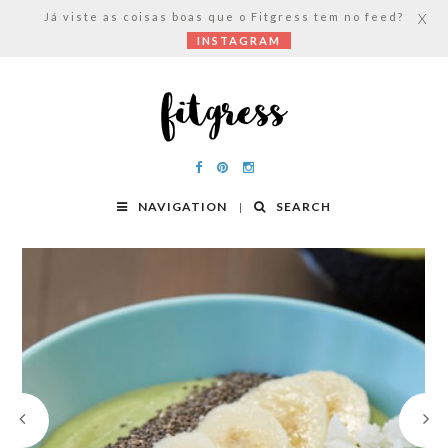
Já viste as coisas boas que o Fitgress tem no feed?
X
INSTAGRAM
NAVIGATION
SEARCH