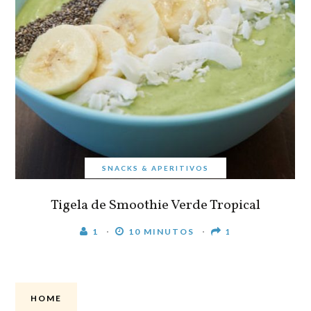
SNACKS & APERITIVOS
Tigela de Smoothie Verde Tropical
1
10 MINUTOS
1
HOME