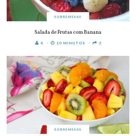
SOBREMESAS
Salada de Frutas com Banana
4
10 MINUTOS
3
SOBREMESAS