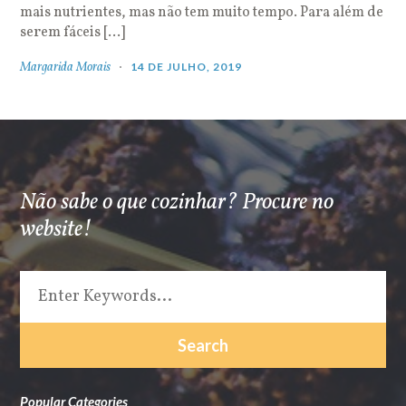
mais nutrientes, mas não tem muito tempo. Para além de
serem fáceis […]
Margarida Morais
14 DE JULHO, 2019
Não sabe o que cozinhar? Procure no
website!
Popular Categories