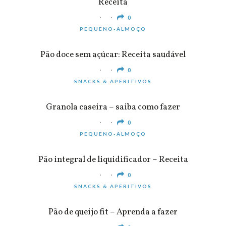
Receita
0
PEQUENO-ALMOÇO
Pão doce sem açúcar: Receita saudável
0
SNACKS & APERITIVOS
Granola caseira – saiba como fazer
0
PEQUENO-ALMOÇO
Pão integral de liquidificador – Receita
0
SNACKS & APERITIVOS
Pão de queijo fit – Aprenda a fazer