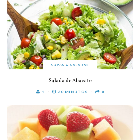
SOPAS & SALADAS
Salada de Abacate
1
30 MINUTOS
0