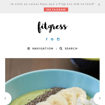
Já viste as coisas boas que o Fitgress tem no feed?
X
INSTAGRAM
NAVIGATION
SEARCH