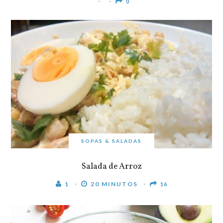
0
SOPAS & SALADAS
Salada de Arroz
1
20 MINUTOS
16