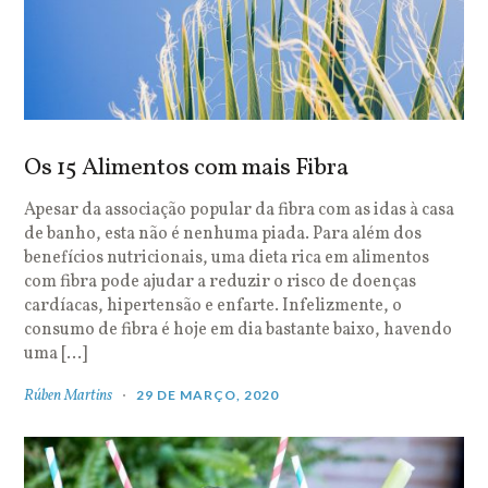
Os 15 Alimentos com mais Fibra
Apesar da associação popular da fibra com as idas à casa
de banho, esta não é nenhuma piada. Para além dos
benefícios nutricionais, uma dieta rica em alimentos
com fibra pode ajudar a reduzir o risco de doenças
cardíacas, hipertensão e enfarte. Infelizmente, o
consumo de fibra é hoje em dia bastante baixo, havendo
uma […]
Rúben Martins
29 DE MARÇO, 2020