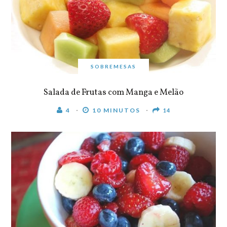
SOBREMESAS
Salada de Frutas com Manga e Melão
4
10 MINUTOS
14