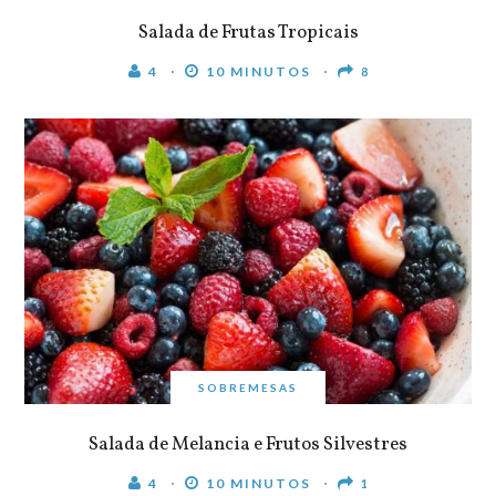
Salada de Frutas Tropicais
4
10 MINUTOS
8
SOBREMESAS
Salada de Melancia e Frutos Silvestres
4
10 MINUTOS
1