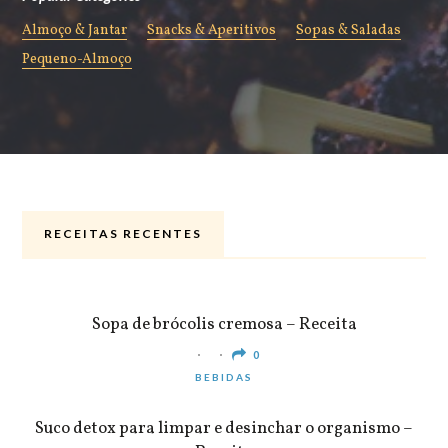
Almoço & Jantar
Snacks & Aperitivos
Sopas & Saladas
Pequeno-Almoço
RECEITAS RECENTES
ALMOÇO & JANTAR
Sopa de brócolis cremosa – Receita
0
BEBIDAS
Suco detox para limpar e desinchar o organismo –