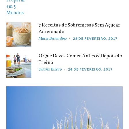
7 Receitas de Sobremesas Sem Açúcar
Adicionado
Maria Bernardino
28 DE FEVEREIRO, 2017
O Que Deves Comer Antes & Depois do
Treino
Susana Ribeiro
24 DE FEVEREIRO, 2017