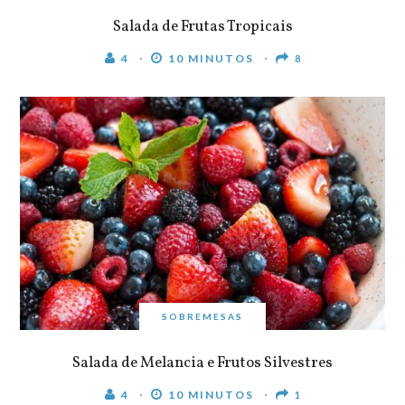
Salada de Frutas Tropicais
4
10 MINUTOS
8
SOBREMESAS
Salada de Melancia e Frutos Silvestres
4
10 MINUTOS
1