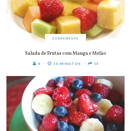
SOBREMESAS
Salada de Frutas com Manga e Melão
4
10 MINUTOS
14