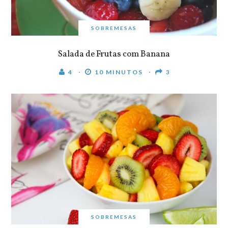
SOBREMESAS
Salada de Frutas com Banana
4
10 MINUTOS
3
SOBREMESAS