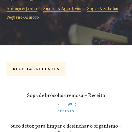
Almoço & Jantar
Snacks & Aperitivos
Sopas & Saladas
Pequeno-Almoço
RECEITAS RECENTES
ALMOÇO & JANTAR
Sopa de brócolis cremosa – Receita
0
BEBIDAS
Suco detox para limpar e desinchar o organismo –