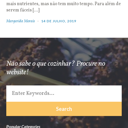
mais nutrientes, mas não tem muito tempo. Para além de
serem fáceis […]
Margarida Morais
14 DE JULHO, 2019
Não sabe o que cozinhar? Procure no
website!
Popular Categories