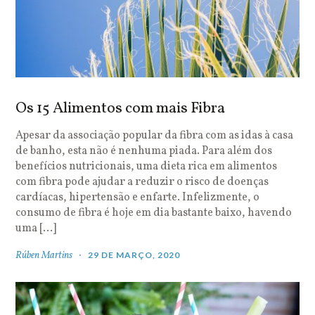
Os 15 Alimentos com mais Fibra
Apesar da associação popular da fibra com as idas à casa
de banho, esta não é nenhuma piada. Para além dos
benefícios nutricionais, uma dieta rica em alimentos
com fibra pode ajudar a reduzir o risco de doenças
cardíacas, hipertensão e enfarte. Infelizmente, o
consumo de fibra é hoje em dia bastante baixo, havendo
uma […]
Rúben Martins
29 DE MARÇO, 2020