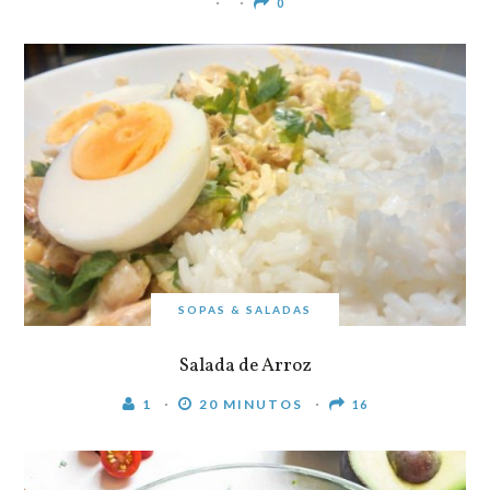
0
SOPAS & SALADAS
Salada de Arroz
1
20 MINUTOS
16