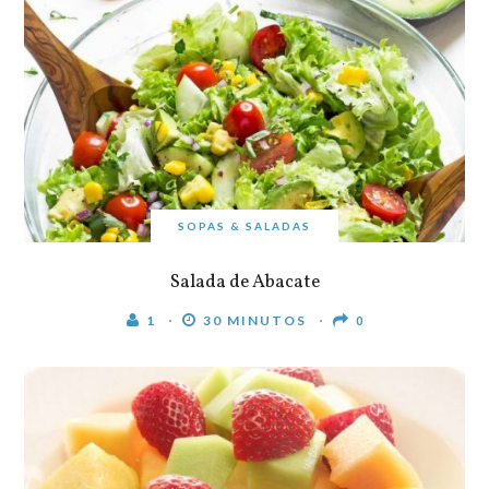
SOPAS & SALADAS
Salada de Abacate
1
30 MINUTOS
0