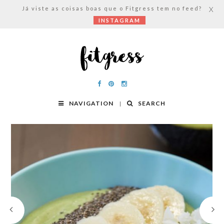
Já viste as coisas boas que o Fitgress tem no feed?
X
INSTAGRAM
NAVIGATION
SEARCH