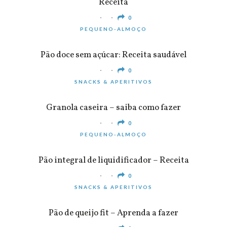
Receita
0
PEQUENO-ALMOÇO
Pão doce sem açúcar: Receita saudável
0
SNACKS & APERITIVOS
Granola caseira – saiba como fazer
0
PEQUENO-ALMOÇO
Pão integral de liquidificador – Receita
0
SNACKS & APERITIVOS
Pão de queijo fit – Aprenda a fazer