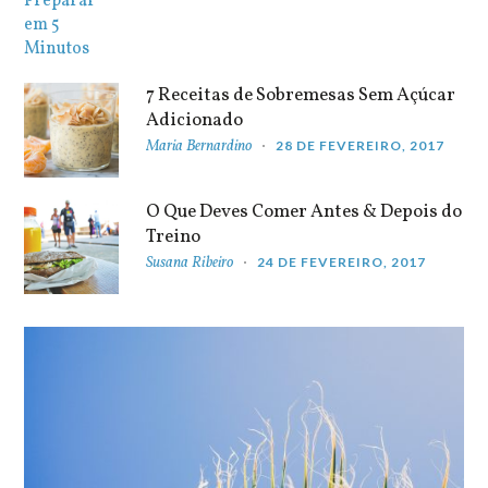
7 Receitas de Sobremesas Sem Açúcar
Adicionado
Maria Bernardino
28 DE FEVEREIRO, 2017
O Que Deves Comer Antes & Depois do
Treino
Susana Ribeiro
24 DE FEVEREIRO, 2017