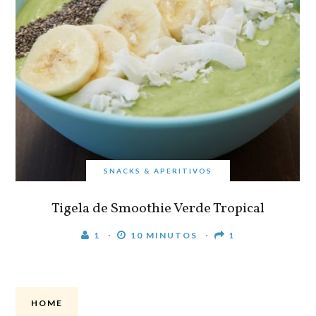
SNACKS & APERITIVOS
Tigela de Smoothie Verde Tropical
1
10 MINUTOS
1
HOME