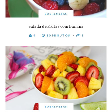
SOBREMESAS
Salada de Frutas com Banana
4
10 MINUTOS
3
SOBREMESAS