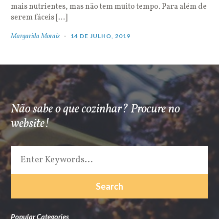
mais nutrientes, mas não tem muito tempo. Para além de
serem fáceis […]
Margarida Morais
14 DE JULHO, 2019
Não sabe o que cozinhar? Procure no
website!
Popular Categories