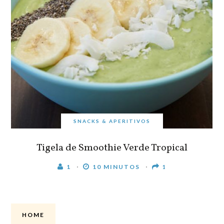
SNACKS & APERITIVOS
Tigela de Smoothie Verde Tropical
1
10 MINUTOS
1
HOME