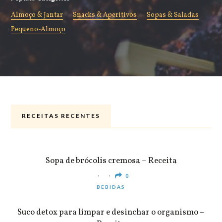
Almoço & Jantar
Snacks & Aperitivos
Sopas & Saladas
Pequeno-Almoço
RECEITAS RECENTES
ALMOÇO & JANTAR
Sopa de brócolis cremosa – Receita
0
BEBIDAS
Suco detox para limpar e desinchar o organismo –