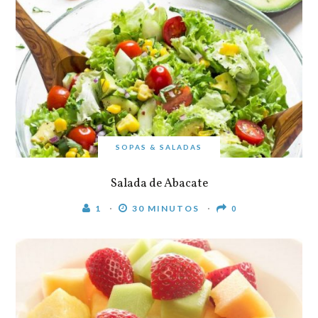
SOPAS & SALADAS
Salada de Abacate
1
30 MINUTOS
0