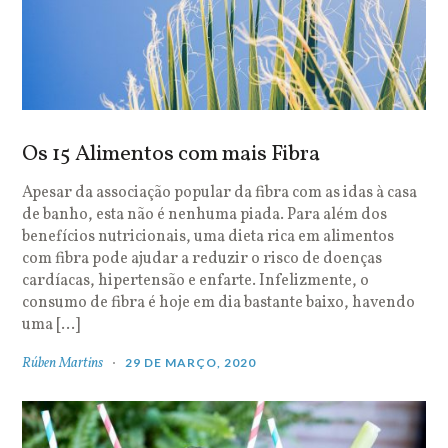
Os 15 Alimentos com mais Fibra
Apesar da associação popular da fibra com as idas à casa
de banho, esta não é nenhuma piada. Para além dos
benefícios nutricionais, uma dieta rica em alimentos
com fibra pode ajudar a reduzir o risco de doenças
cardíacas, hipertensão e enfarte. Infelizmente, o
consumo de fibra é hoje em dia bastante baixo, havendo
uma […]
Rúben Martins
29 DE MARÇO, 2020