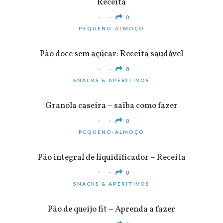
Receita
0
PEQUENO-ALMOÇO
Pão doce sem açúcar: Receita saudável
0
SNACKS & APERITIVOS
Granola caseira – saiba como fazer
0
PEQUENO-ALMOÇO
Pão integral de liquidificador – Receita
0
SNACKS & APERITIVOS
Pão de queijo fit – Aprenda a fazer