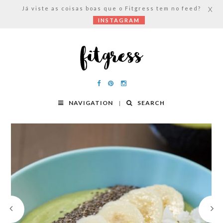
Já viste as coisas boas que o Fitgress tem no feed?
X
INSTAGRAM
NAVIGATION
SEARCH