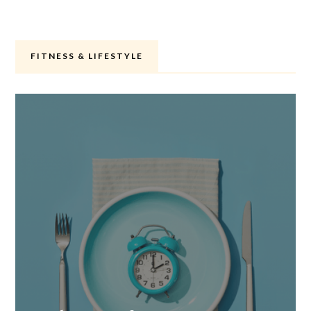
FITNESS & LIFESTYLE