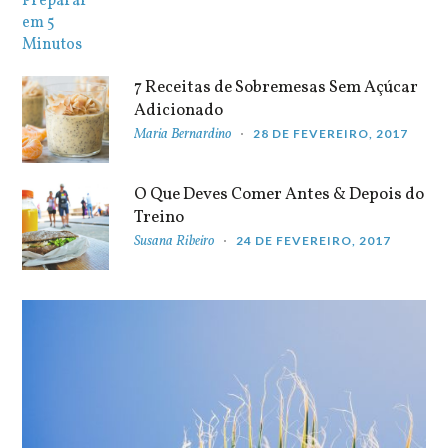
7 Receitas de Sobremesas Sem Açúcar
Adicionado
Maria Bernardino
28 DE FEVEREIRO, 2017
O Que Deves Comer Antes & Depois do
Treino
Susana Ribeiro
24 DE FEVEREIRO, 2017