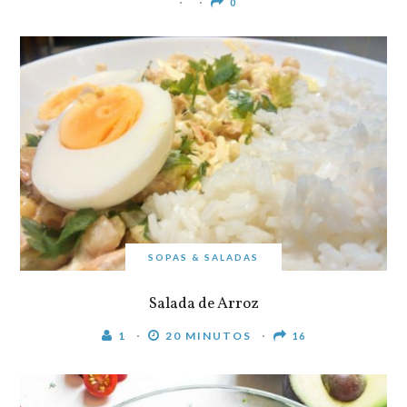
0
SOPAS & SALADAS
Salada de Arroz
1
20 MINUTOS
16