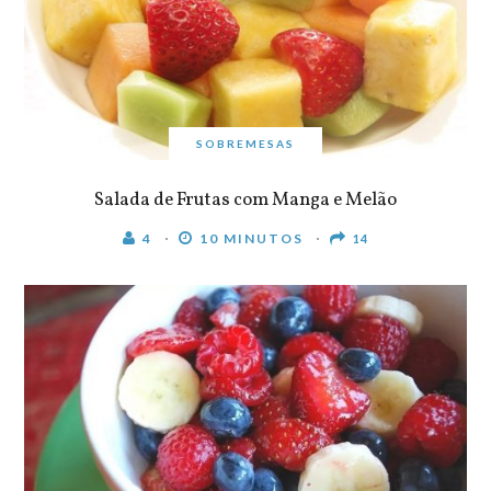
SOBREMESAS
Salada de Frutas com Manga e Melão
4
10 MINUTOS
14