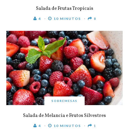
Salada de Frutas Tropicais
4
10 MINUTOS
8
SOBREMESAS
Salada de Melancia e Frutos Silvestres
4
10 MINUTOS
1