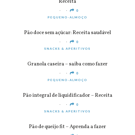
Receita
0
PEQUENO-ALMOÇO
Pão doce sem açúcar: Receita saudável
0
SNACKS & APERITIVOS
Granola caseira – saiba como fazer
0
PEQUENO-ALMOÇO
Pão integral de liquidificador – Receita
0
SNACKS & APERITIVOS
Pão de queijo fit – Aprenda a fazer