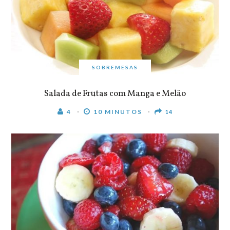
SOBREMESAS
Salada de Frutas com Manga e Melão
4
10 MINUTOS
14