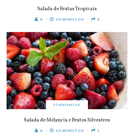
Salada de Frutas Tropicais
4
10 MINUTOS
8
SOBREMESAS
Salada de Melancia e Frutos Silvestres
4
10 MINUTOS
1