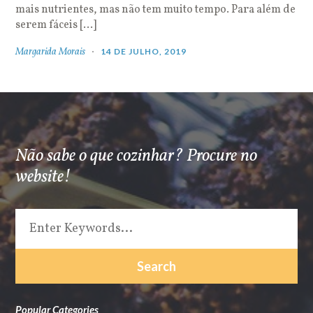
mais nutrientes, mas não tem muito tempo. Para além de
serem fáceis […]
Margarida Morais
14 DE JULHO, 2019
Não sabe o que cozinhar? Procure no
website!
Popular Categories