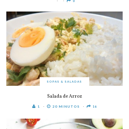
0
SOPAS & SALADAS
Salada de Arroz
1
20 MINUTOS
16