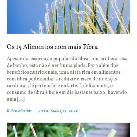
Os 15 Alimentos com mais Fibra
Apesar da associação popular da fibra com as idas à casa
de banho, esta não é nenhuma piada. Para além dos
benefícios nutricionais, uma dieta rica em alimentos
com fibra pode ajudar a reduzir o risco de doenças
cardíacas, hipertensão e enfarte. Infelizmente, o
consumo de fibra é hoje em dia bastante baixo, havendo
uma […]
Rúben Martins
29 DE MARÇO, 2020