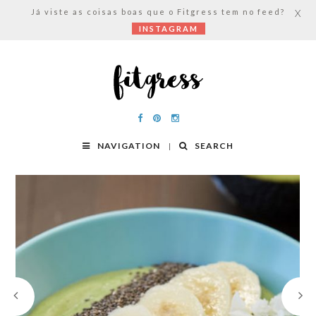
Já viste as coisas boas que o Fitgress tem no feed?
X
INSTAGRAM
NAVIGATION
SEARCH