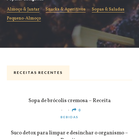
Almoço & Jantar
Snacks & Aperitivos
Sopas & Saladas
Pequeno-Almoço
RECEITAS RECENTES
ALMOÇO & JANTAR
Sopa de brócolis cremosa – Receita
0
BEBIDAS
Suco detox para limpar e desinchar o organismo –