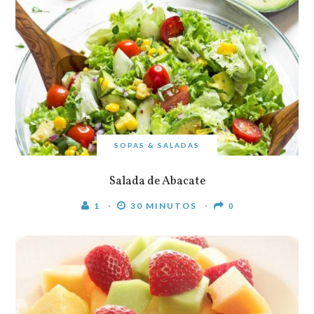
SOPAS & SALADAS
Salada de Abacate
1
30 MINUTOS
0