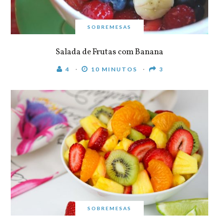
SOBREMESAS
Salada de Frutas com Banana
4
10 MINUTOS
3
SOBREMESAS