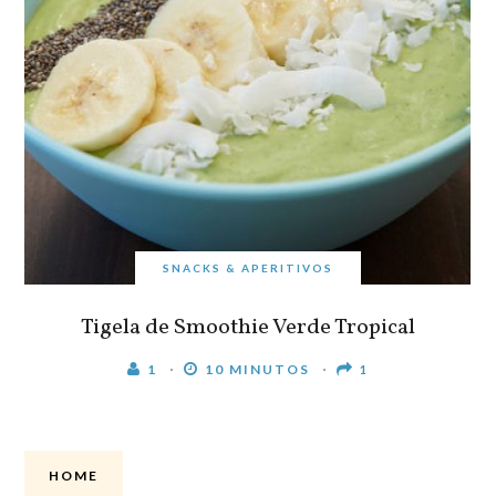
SNACKS & APERITIVOS
Tigela de Smoothie Verde Tropical
1
10 MINUTOS
1
HOME