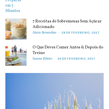
7 Receitas de Sobremesas Sem Açúcar
Adicionado
Maria Bernardino
28 DE FEVEREIRO, 2017
O Que Deves Comer Antes & Depois do
Treino
Susana Ribeiro
24 DE FEVEREIRO, 2017