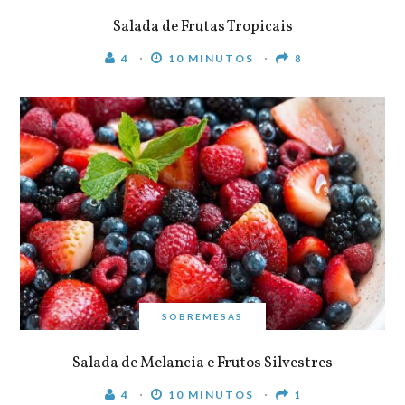
Salada de Frutas Tropicais
4
10 MINUTOS
8
SOBREMESAS
Salada de Melancia e Frutos Silvestres
4
10 MINUTOS
1