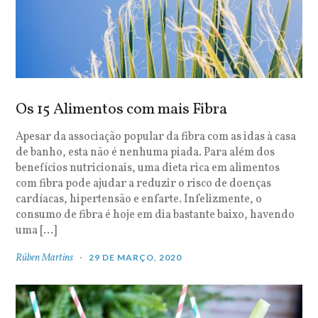
Os 15 Alimentos com mais Fibra
Apesar da associação popular da fibra com as idas à casa
de banho, esta não é nenhuma piada. Para além dos
benefícios nutricionais, uma dieta rica em alimentos
com fibra pode ajudar a reduzir o risco de doenças
cardíacas, hipertensão e enfarte. Infelizmente, o
consumo de fibra é hoje em dia bastante baixo, havendo
uma […]
Rúben Martins
29 DE MARÇO, 2020