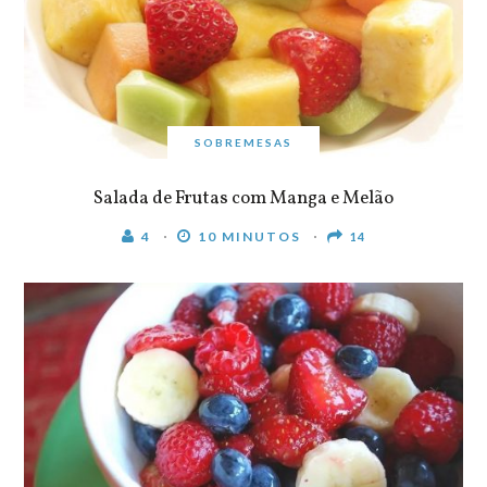
SOBREMESAS
Salada de Frutas com Manga e Melão
4
10 MINUTOS
14