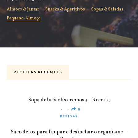
Almoço & Jantar
Snacks & Aperitivos
Sopas & Saladas
Pequeno-Almoço
RECEITAS RECENTES
ALMOÇO & JANTAR
Sopa de brócolis cremosa – Receita
0
BEBIDAS
Suco detox para limpar e desinchar o organismo –