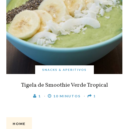
SNACKS & APERITIVOS
Tigela de Smoothie Verde Tropical
1
10 MINUTOS
1
HOME