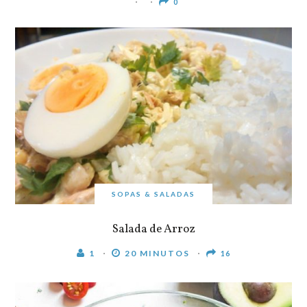
0
SOPAS & SALADAS
Salada de Arroz
1
20 MINUTOS
16