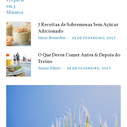
7 Receitas de Sobremesas Sem Açúcar
Adicionado
Maria Bernardino
28 DE FEVEREIRO, 2017
O Que Deves Comer Antes & Depois do
Treino
Susana Ribeiro
24 DE FEVEREIRO, 2017