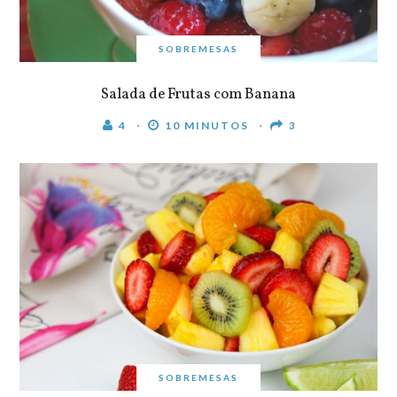
SOBREMESAS
Salada de Frutas com Banana
4
10 MINUTOS
3
SOBREMESAS