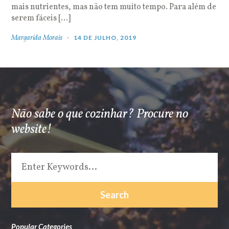
mais nutrientes, mas não tem muito tempo. Para além de
serem fáceis […]
Margarida Morais
14 DE JULHO, 2019
Não sabe o que cozinhar? Procure no
website!
Popular Categories