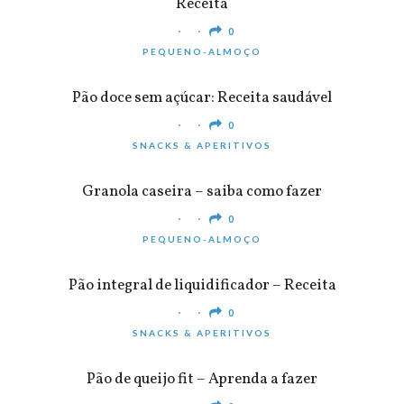
Receita
0
PEQUENO-ALMOÇO
Pão doce sem açúcar: Receita saudável
0
SNACKS & APERITIVOS
Granola caseira – saiba como fazer
0
PEQUENO-ALMOÇO
Pão integral de liquidificador – Receita
0
SNACKS & APERITIVOS
Pão de queijo fit – Aprenda a fazer