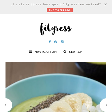
Já viste as coisas boas que o Fitgress tem no feed?
X
INSTAGRAM
NAVIGATION
SEARCH