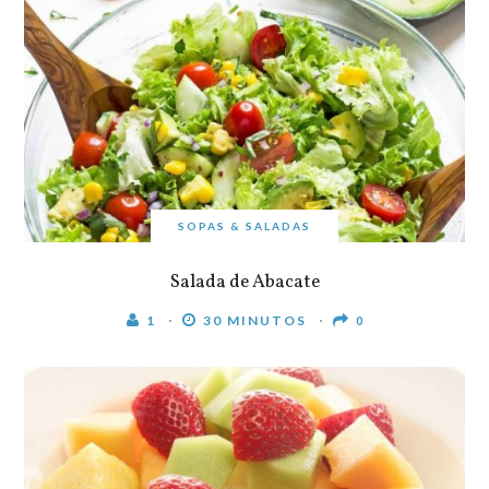
SOPAS & SALADAS
Salada de Abacate
1
30 MINUTOS
0